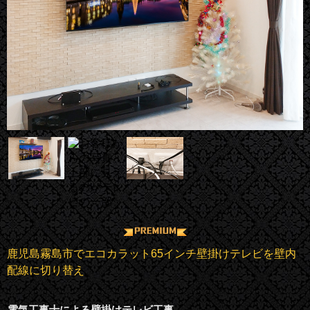
鹿児島霧島市でエコカラット65インチ壁掛けテレビを壁内
配線に切り替え
電気工事士による壁掛けテレビ工事