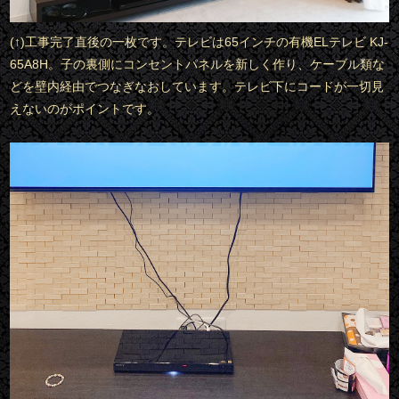
(↑)工事完了直後の一枚です。テレビは65インチの有機ELテレビ KJ-
65A8H。子の裏側にコンセントパネルを新しく作り、ケーブル類な
どを壁内経由でつなぎなおしています。テレビ下にコードが一切見
えないのがポイントです。