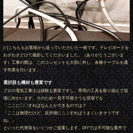
(↑)こちらもお客様から送っていただいた一枚です。テレビボードを
わざわざどけて撮影してくださいました。（ありがとうございま
す）工事の際は、このコンセントも大胆に外し、各種ケーブルを通
す作業を行います。
選択肢も機材も豊富です
プロの電気工事士は経験も豊富ですし、専用の工具を取り揃えて現
場に向かいます。そのため一見不可能そうな現場でも
「ここに〇〇すればなんとかできるのでは？
「ここは無理だけど、反対側に△△すればうまくいきそうです
ね。」
といった代替策をいくつかご提案します。DIYでは不可能な案件で