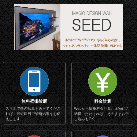
無料壁掛診断
料金計算
スマホで壁の写真を送ってくださ
Webから簡単料金計算。金額にご
れば、最短即日で診断結果をお伝
納得いただければ、そのままお申
えします。
し込みもOK。