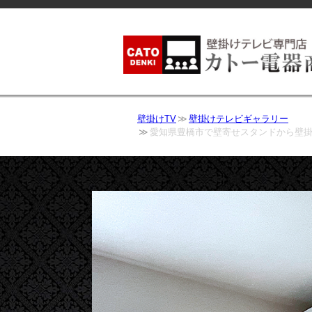
壁掛けTV
壁掛けテレビギャラリー
愛知県豊橋市で壁寄せスタンドから壁掛けテ