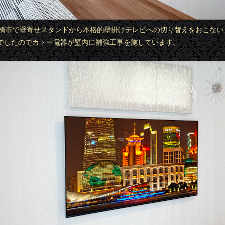
県豊橋市で壁寄せスタンドから本格的壁掛けテレビへの切り替えをおこない
でしたのでカトー電器が壁内に補強工事を施しています。