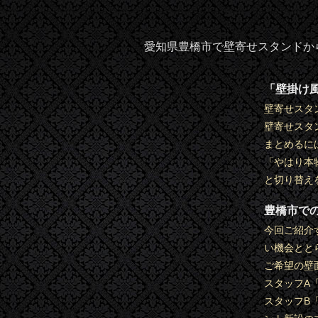
愛知県豊橋市で壁寄せスタンドから壁
「壁掛け
壁寄せスタ
壁寄せスタ
まとめるに
「やはり本
と切り替え
豊橋市で
今回ご紹介
い機会とと
ご希望の壁
スタッフA
スタッフB