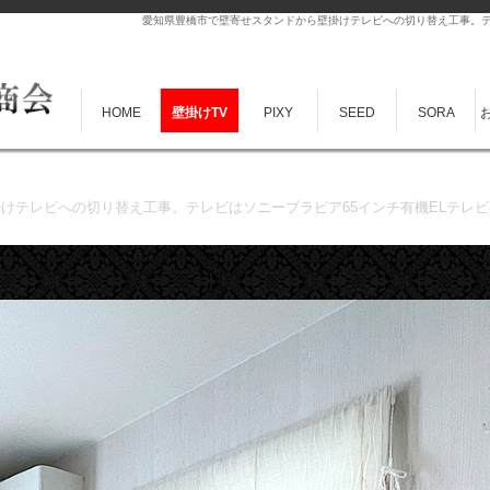
愛知県豊橋市で壁寄せスタンドから壁掛けテレビへの切り替え工事。テレビは
HOME
壁掛けTV
PIXY
SEED
SORA
レビへの切り替え工事。テレビはソニーブラビア65インチ有機ELテレビ(XRJ-