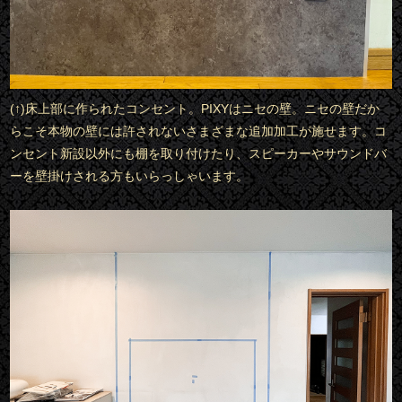
(↑)床上部に作られたコンセント。PIXYはニセの壁。ニセの壁だか
らこそ本物の壁には許されないさまざまな追加加工が施せます。コ
ンセント新設以外にも棚を取り付けたり、スピーカーやサウンドバ
ーを壁掛けされる方もいらっしゃいます。