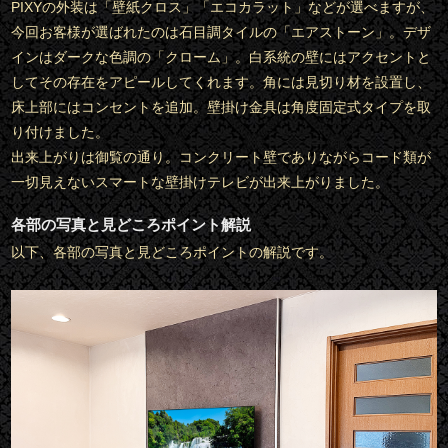
PIXYの外装は「壁紙クロス」「エコカラット」などが選べますが、
今回お客様が選ばれたのは石目調タイルの「エアストーン」。デザ
インはダークな色調の「クローム」。白系統の壁にはアクセントと
してその存在をアピールしてくれます。角には見切り材を設置し、
床上部にはコンセントを追加。壁掛け金具は角度固定式タイプを取
り付けました。
出来上がりは御覧の通り。コンクリート壁でありながらコード類が
一切見えないスマートな壁掛けテレビが出来上がりました。
各部の写真と見どころポイント解説
以下、各部の写真と見どころポイントの解説です。