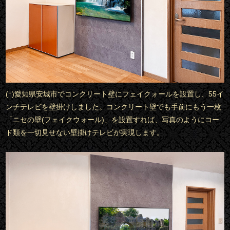
(↑)愛知県安城市でコンクリート壁にフェイクォールを設置し、55イ
ンチテレビを壁掛けしました。コンクリート壁でも手前にもう一枚
「ニセの壁(フェイクウォール)」を設置すれば、写真のようにコー
ド類を一切見せない壁掛けテレビが実現します。