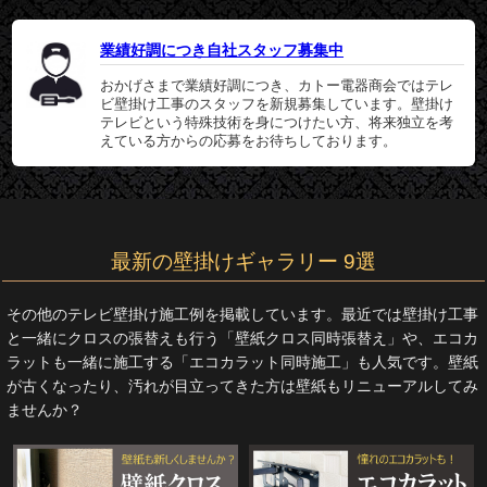
業績好調につき自社スタッフ募集中
おかげさまで業績好調につき、カトー電器商会ではテレ
ビ壁掛け工事のスタッフを新規募集しています。壁掛け
テレビという特殊技術を身につけたい方、将来独立を考
えている方からの応募をお待ちしております。
最新の壁掛けギャラリー 9選
その他のテレビ壁掛け施工例を掲載しています。最近では壁掛け工事
と一緒にクロスの張替えも行う「壁紙クロス同時張替え」や、エコカ
ラットも一緒に施工する「エコカラット同時施工」も人気です。壁紙
が古くなったり、汚れが目立ってきた方は壁紙もリニューアルしてみ
ませんか？