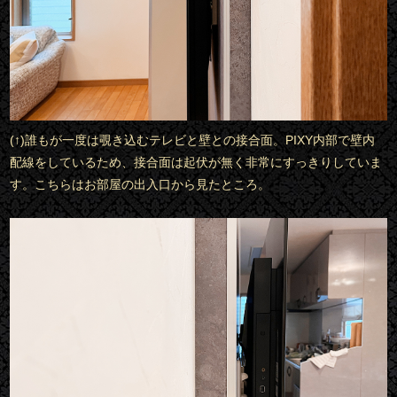
(↑)誰もが一度は覗き込むテレビと壁との接合面。PIXY内部で壁内
配線をしているため、接合面は起伏が無く非常にすっきりしていま
す。こちらはお部屋の出入口から見たところ。