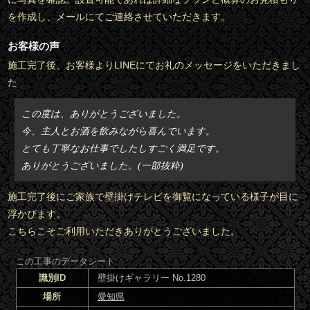
を作成し、メールにてご連絡させていただきます。
お客様の声
施工完了後、お客様よりLINEにてお礼のメッセージをいただきまし
た
この度は、ありがとうございました。
今、主人とお酒を飲みながら喜んでいます。
とても丁寧なお仕事でしたしすごく満足です。
ありがとうございました。(一部抜粋)
施工完了後にご家族で壁掛けテレビを御覧になっている様子が目に
浮かびます。
こちらこそご利用いただきありがとうございました。
この工事のデータシート
識別ID
壁掛けギャラリー No.1280
場所
愛知県