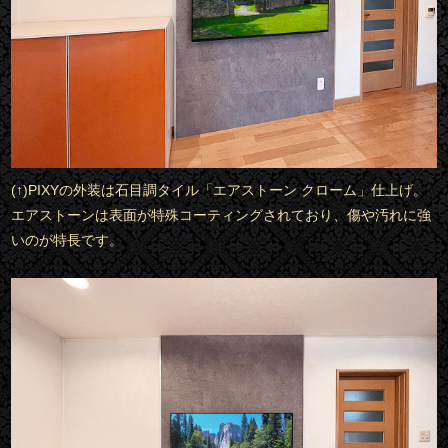
(↑)PIXYの外装は石目調タイル「エアストーン クローム」仕上げ。
エアストーンは表面が特殊コーティングされており、傷や汚れに強
いのが特長です。