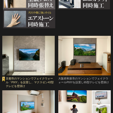
京都市のマンションでフェイクウォー
大阪府和泉市のマンションでフェイクウ
ル「PIXY」を設置し、マクスゼン43型
ォールPIXYを設置し65型テレビを壁掛け
テレビを壁掛け