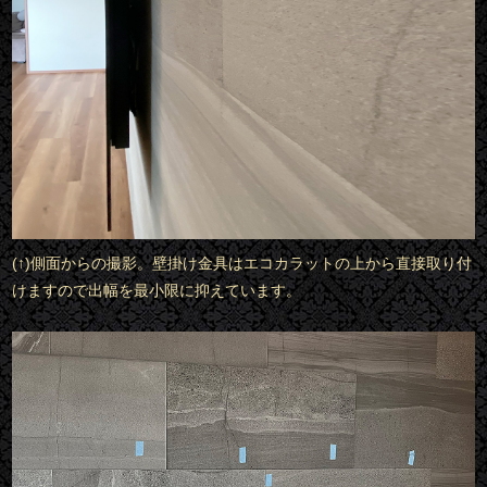
(↑)側面からの撮影。壁掛け金具はエコカラットの上から直接取り付
けますので出幅を最小限に抑えています。