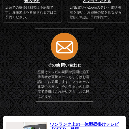
来店予約
オンライン下見
店頭での壁掛け相談は予約制で
LINE電話やZoomのテレビ電話機
す。直接来店を希望される方はご
能を使い、お部屋の壁を見ながら
予約ください。
壁掛け相談。予約制です。
その他 問い合わせ
壁掛けテレビの疑問や質問に施工
担当者が直接メールもしくはお電
話にてお返事します。マイホーム
建築中の方も、今お住まいのお部
屋で壁掛けされたい方も、お気軽
にどうぞ。
ワンランク上の一体型壁掛けテレビ