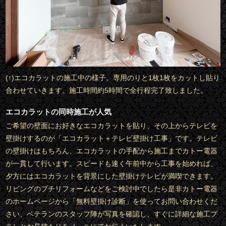
(↑)エコカラットの施工中の様子。専用のりと1枚1枚をカットし貼り
合わせていきます。施工時間約5時間で全行程完了致しました。
エコカラットの同時施工が人気
ご希望の壁面にお好きなエコカラットを貼り、その上からテレビを
壁掛けするのが「エコカラット＋テレビ壁掛け工事」です。テレビ
の壁掛けはもちろん、エコカラットの手配から施工までカトー電器
が一貫して行います。スピードも速く午前中から工事を始めれば、
夕方にはエコカラットを背景にした壁掛けテレビが満喫できます。
リビングのプチリフォームなどをご検討中でしたら是非カトー電器
のホームページから「無料壁掛け診断」を使ってお問い合わせくだ
さい、ベテランのスタッフ陣が写真を確認し、すぐに詳細な施工プ