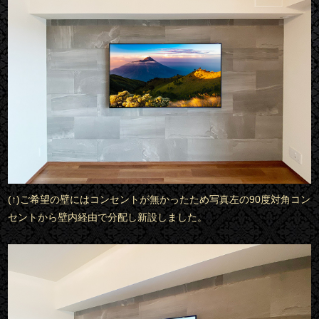
(↑)ご希望の壁にはコンセントが無かったため写真左の90度対角コン
セントから壁内経由で分配し新設しました。