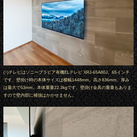
(↑)テレビはソニーブラビア有機ELテレビ XRJ-65A80J。65インチ
です。壁掛け時の本体サイズは横幅1448mm。高さ836mm。厚み
は最大で53mm。本体重量22.3kgです。壁掛け金具の重量もありま
すので壁内部に補強はかかせません。