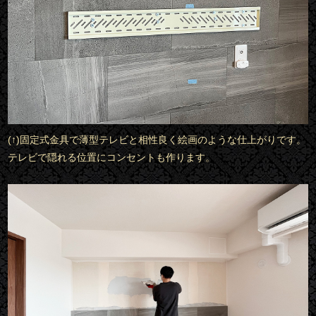
(↑)固定式金具で薄型テレビと相性良く絵画のような仕上がりです。
テレビで隠れる位置にコンセントも作ります。