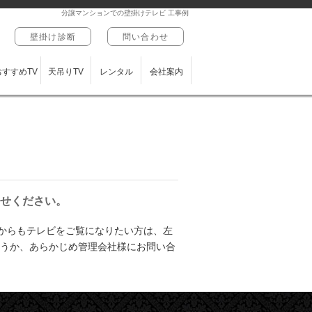
分譲マンションでの壁掛けテレビ 工事例
壁掛け診断
問い合わせ
おすすめTV
天吊りTV
レンタル
会社案内
せください。
からもテレビをご覧になりたい方は、左
どうか、あらかじめ管理会社様にお問い合