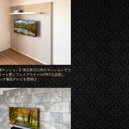
譲マンション】埼玉県川口市のマンションでコ
リート壁にフェイクウォールPIXYを設置し、
インチ液晶テレビを壁掛け