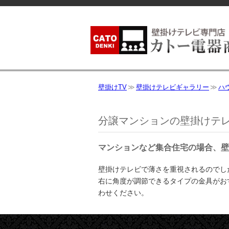
壁掛けTV
壁掛けテレビギャラリー
ハ
分譲マンションの壁掛けテレ
マンションなど集合住宅の場合、壁
壁掛けテレビで薄さを重視されるのでし
右に角度が調節できるタイプの金具がお
わせください。