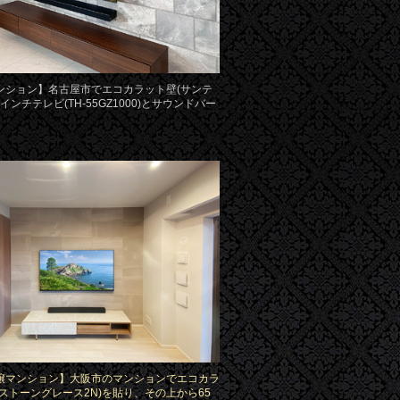
ンション】名古屋市でエコカラット壁(サンテ
5インチテレビ(TH-55GZ1000)とサウンドバー
譲マンション】大阪市のマンションでエコカラ
(ストーングレース2N)を貼り、その上から65