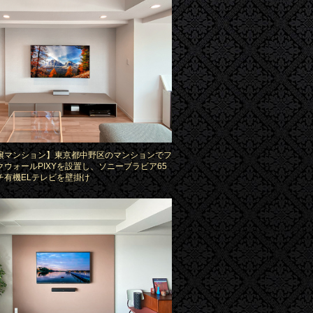
譲マンション】東京都中野区のマンションでフ
クウォールPIXYを設置し、ソニーブラビア65
チ有機ELテレビを壁掛け