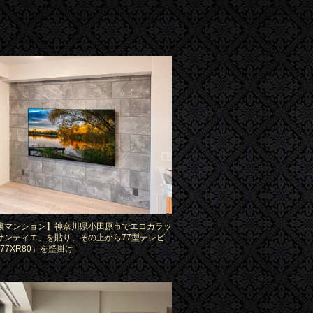
譲マンション】神奈川県小田原市でエコカラッ
サンティエ」を貼り、その上から77型テレビ
-77XR80」を壁掛け