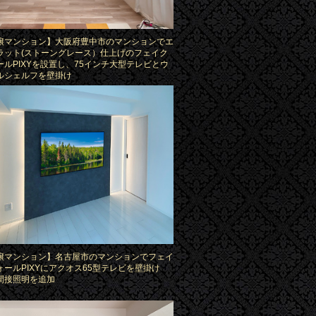
譲マンション】大阪府豊中市のマンションでエ
ラット(ストーングレース）仕上げのフェイク
ールPIXYを設置し、75インチ大型テレビとウ
ルシェルフを壁掛け
譲マンション】名古屋市のマンションでフェイ
ォールPIXYにアクオス65型テレビを壁掛け
間接照明を追加