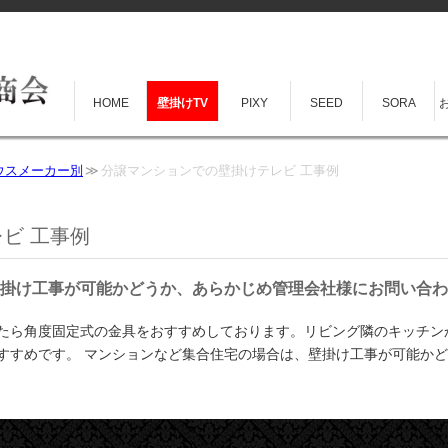
HOME
壁掛けTV
PIXY
SEED
SORA
ウスメーカー別
分譲マンションでの壁掛けテレビ 工事例
ビ 工事例
掛け工事が可能かどうか、あらかじめ管理会社様にお問い合わ
たら角度固定式の金具をおすすめしております。リビング隣のキッチン
すすめです。 マンションなど集合住宅の場合は、壁掛け工事が可能か