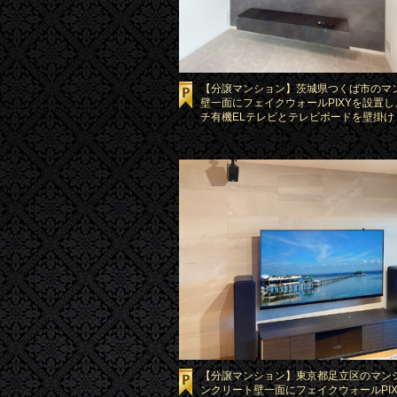
【分譲マンション】茨城県つくば市のマ
壁一面にフェイクウォールPIXYを設置し
チ有機ELテレビとテレビボードを壁掛け
【分譲マンション】東京都足立区のマン
ンクリート壁一面にフェイクウォールPI