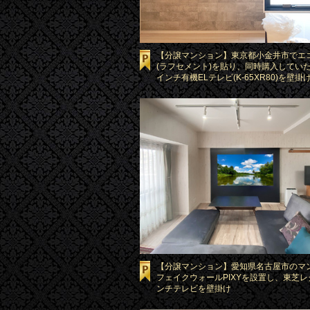
【分譲マンション】東京都小金井市でエ
(ラフセメント)を貼り、同時購入していた
インチ有機ELテレビ(K-65XR80)を壁掛
【分譲マンション】愛知県名古屋市のマ
フェイクウォールPIXYを設置し、東芝レ
ンチテレビを壁掛け