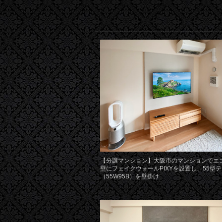
【分譲マンション】大阪市のマンションでエ
壁にフェイクウォールPIXYを設置し、55型
（55W95B）を壁掛け