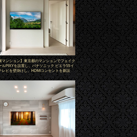
譲マンション】東京都のマンションでフェイク
ールPIXYを設置し、パナソニック ビエラ55イ
テレビを壁掛けし、HDMIコンセントを新設