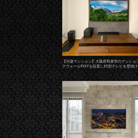
【分譲マンション】大阪府和泉市のマンショ
クウォールPIXYを設置し65型テレビを壁掛け