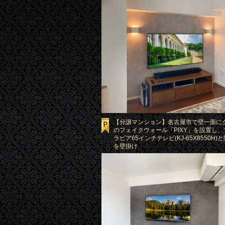
【分譲マンション】名古屋市で壁一面に
のフェイクウォール「PIXY」を設置し
ラビア65インチテレビ(KJ-65X8550H)
を壁掛け