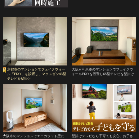
京都市のマンションでフェイクウォー
大阪府和泉市のマンションでフェイクウ
ル「PIXY」を設置し、マクスゼン43型
ォールPIXYを設置し65型テレビを壁掛け
テレビを壁掛け
大阪市のマンションでエコカラット壁に
壁掛けテレビなら子育ても安心。お子さ