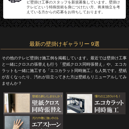
ビ壁掛け工事のスタッフを新規募集しています。壁掛け
テレビという特殊技術を身につけたい方、将来独立を考
えている方からの応募をお待ちしております。
最新の壁掛けギャラリー 9選
その他のテレビ壁掛け施工例を掲載しています。最近では壁掛け工事
と一緒にクロスの張替えも行う「壁紙クロス同時張替え」や、エコカ
ラットも一緒に施工する「エコカラット同時施工」も人気です。壁紙
が古くなったり、汚れが目立ってきた方は壁紙もリニューアルしてみ
ませんか？