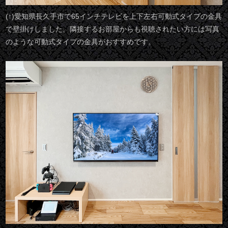
(↑)愛知県長久手市で65インチテレビを上下左右可動式タイプの金具
で壁掛けしました。隣接するお部屋からも視聴されたい方には写真
のような可動式タイプの金具がおすすめです。