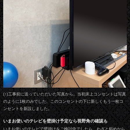
(↑)工事前に送っていただいた写真から。当初床上コンセントは写真
のように1枚のみでした。このコンセントの下に新しくもう一枚コ
ンセントを新設しました。
いまお使いのテレビを壁掛け予定なら視野角の確認も
いまお使いのテレビで壁掛けをご検討中でしたら、わざと斜めから