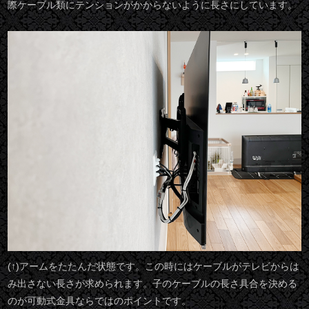
際ケーブル類にテンションがかからないように長さにしています。
(↑)アームをたたんだ状態です。この時にはケーブルがテレビからは
み出さない長さが求められます。子のケーブルの長さ具合を決める
のが可動式金具ならではのポイントです。