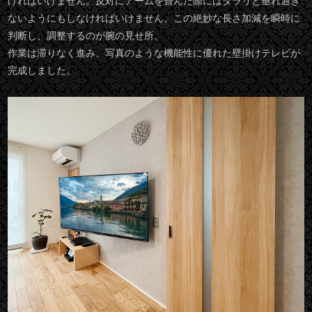
ければいけません。反対にアームを畳んだ際にはダラリと垂れ過ぎ
ないようにもしなければいけません。この絶妙な長さ加減を瞬時に
判断し、調整するのが腕の見せ所。
作業は滞りなく進み、写真のような機能性に優れた壁掛けテレビが
完成しました。