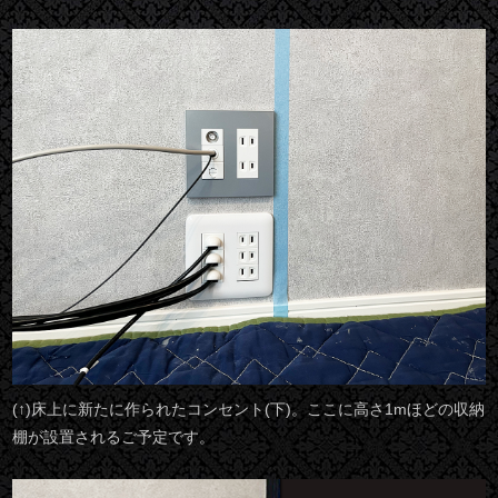
(↑)床上に新たに作られたコンセント(下)。ここに高さ1mほどの収納
棚が設置されるご予定です。