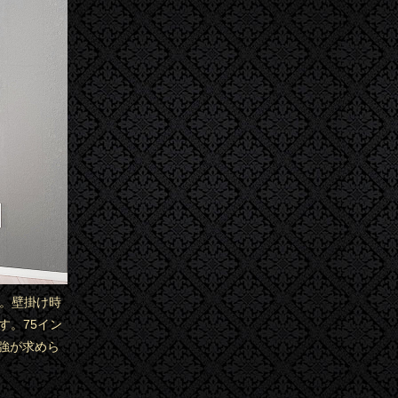
す。壁掛け時
す。75イン
強が求めら