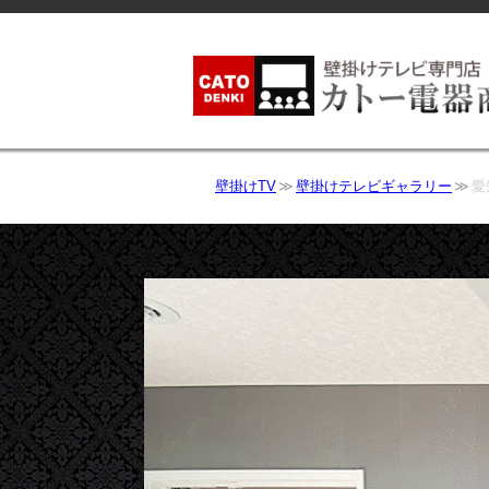
壁掛けTV
壁掛けテレビギャラリー
愛