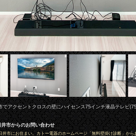
でアクセントクロスの壁にハイセンス75インチ液晶テレビ(75
日井市からのお問い合わせ
日井市にお住まい。カトー電器のホームページ「無料壁掛け診断」から