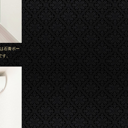
面は石膏ボー
です。