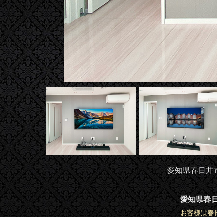
愛知県春日井市
愛知県春
お客様は春