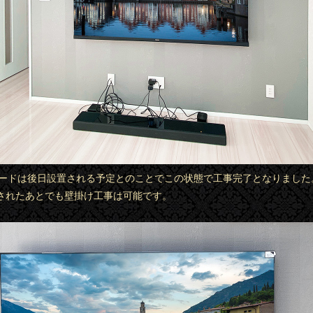
ビボードは後日設置される予定とのことでこの状態で工事完了となりました
されたあとでも壁掛け工事は可能です。