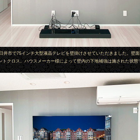
県春日井市で75インチ大型液晶テレビを壁掛けさせていただきました。壁
ントクロス。ハウスメーカー様によって壁内の下地補強は施された状態