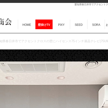
愛知県春日井市でアクセントクロ
HOME
壁掛けTV
PIXY
SEED
SORA
知県春日井市でアクセントクロスの壁にハイセンス75インチ液晶テレビ(75U9