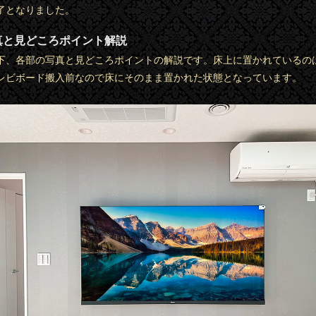
了となりました。
真と見どころポイント解説
下、各部の写真と見どころポイントの解説です。床上に置かれているの
レビボード搬入前なので床にそのまま置かれた状態となっています。