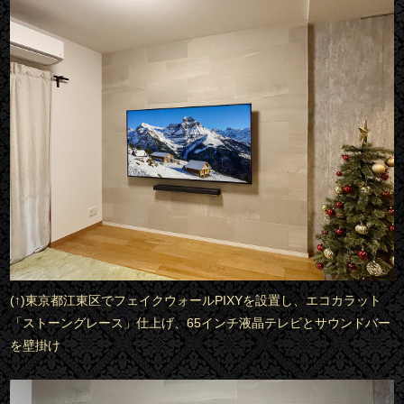
(↑)東京都江東区でフェイクウォールPIXYを設置し、エコカラット
「ストーングレース」仕上げ、65インチ液晶テレビとサウンドバー
を壁掛け