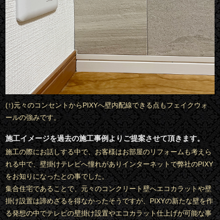
(↑)元々のコンセントからPIXYへ壁内配線できる点もフェイクウォ
ールの強みです。
施工イメージを過去の施工事例よりご提案させて頂きます。
施工の際にお話しする中で、お客様はお部屋のリフォームも考えら
れる中で、壁掛けテレビへ憧れがありインターネットで弊社のPIXY
をお知りになったとの事でした。
集合住宅であることで、元々のコンクリート壁へエコカラットや壁
掛け設置は諦めざるを得なかったそうですが、PIXYの新たな壁を作
る発想の中でテレビの壁掛け設置やエコカラット仕上げが可能な事