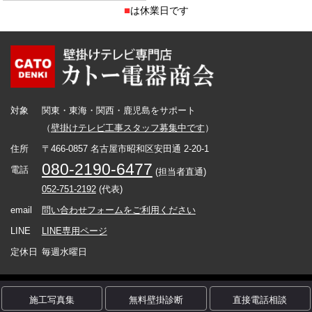
■
は休業日です
対象
関東・東海・関西・鹿児島をサポート
（
壁掛けテレビ工事スタッフ募集中です
）
住所
〒466-0857 名古屋市昭和区安田通 2-20-1
080-2190-6477
電話
(担当者直通)
052-751-2192
(代表)
email
問い合わせフォームをご利用ください
LINE
LINE専用ページ
定休日
毎週水曜日
Copyright カトー電器商会 (C) All Rights Reserved.
施工写真集
無料壁掛診断
直接電話相談