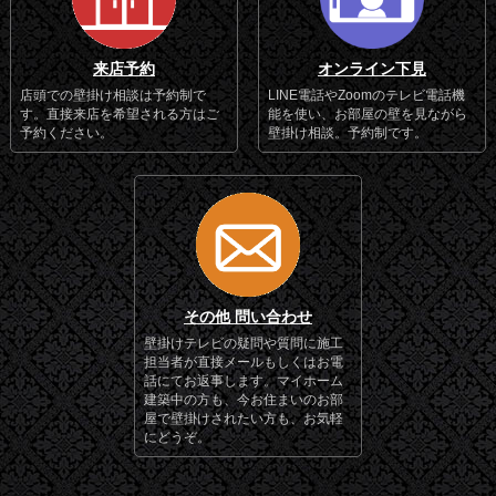
来店予約
オンライン下見
店頭での壁掛け相談は予約制で
LINE電話やZoomのテレビ電話機
す。直接来店を希望される方はご
能を使い、お部屋の壁を見ながら
予約ください。
壁掛け相談。予約制です。
その他 問い合わせ
壁掛けテレビの疑問や質問に施工
担当者が直接メールもしくはお電
話にてお返事します。マイホーム
建築中の方も、今お住まいのお部
屋で壁掛けされたい方も、お気軽
にどうぞ。