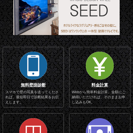
無料壁掛診断
料金計算
スマホで壁の写真を送ってくださ
Webから簡単料金計算。金額にご
れば、最短即日で診断結果をお伝
納得いただければ、そのままお申
えします。
し込みもOK。