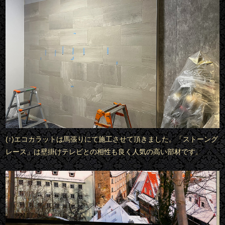
(↑)エコカラットは馬張りにて施工させて頂きました。「ストーング
レース」は壁掛けテレビとの相性も良く人気の高い部材です。