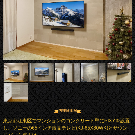
東京都江東区でマンションのコンクリート壁にPIXYを設置
し、ソニーの65インチ液晶テレビ(KJ-65X80WK)とサウン