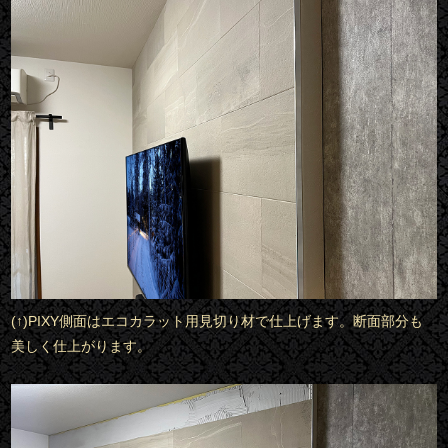
(↑)PIXY側面はエコカラット用見切り材で仕上げます。断面部分も
美しく仕上がります。