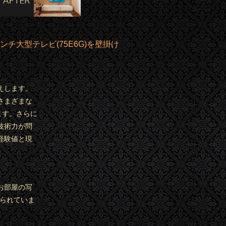
チ大型テレビ(75E6G)を壁掛け
えします。
さまざまな
ます。さらに
技術力が問
経験値と現
お部屋の写
貼られていま