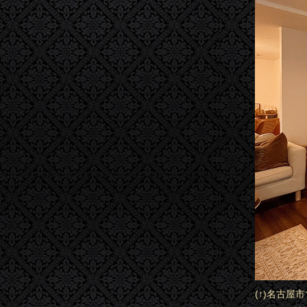
(↑)名古