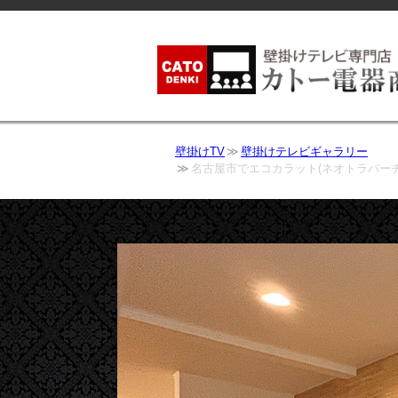
壁掛けTV
壁掛けテレビギャラリー
名古屋市でエコカラット(ネオトラバーチ