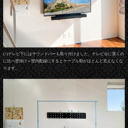
(↑)テレビ下にはサウンドバーも取り付けました。テレビ台に置くの
に比べ壁掛け＋壁内配線にするとケーブル類がほとんど見えなくな
ります。