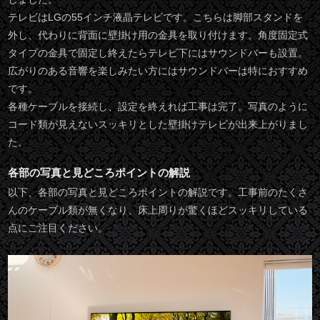
テレビはLGの55インチ液晶テレビです。こちらは脚部スタンドを
外し、代わりに背面に壁掛け用の金具を取り付けます。角度固定式
タイプの金具で固定し終えたらテレビ下にはサウンドバーも設置。
広がりのある音響を楽しみたい方にはサウンドバーは特におすすめ
です。
各種ケーブルを接続し、設定を終えれば工事は完了。写真のように
コード類が見えないスッキリとした壁掛けテレビが出来上がりまし
た。
各部の写真と見どころポイントの解説
以下、各部の写真と見どころポイントの解説です。工事前のたくさ
んのケーブル類が無くなり、床上周りが驚くほどスッキリしている
点にご注目ください。