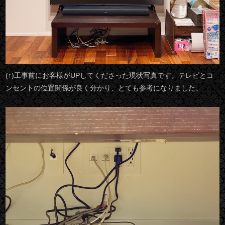
(↑)工事前にお客様がUPしてくださった現状写真です。テレビとコ
ンセントの位置関係が良く分かり、とても参考になりました。