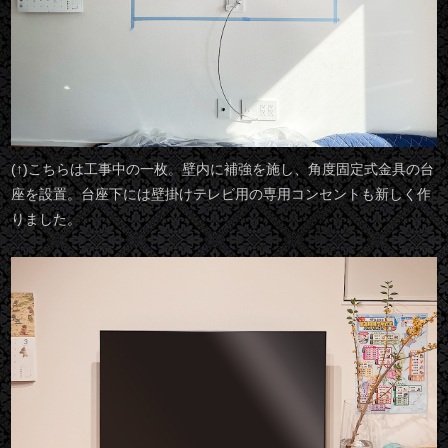
(↑)こちらは工事中の一枚。壁内に補強を施し、角度固定式金具の台
座を設置。台座下には壁掛けテレビ用の専用コンセントも新しく作
りました。