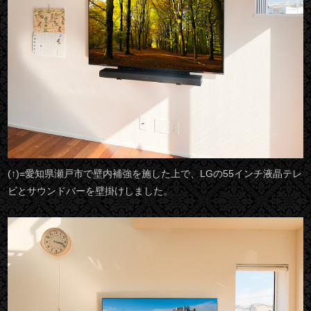
(↑)=愛知県瀬戸市で壁内補強を施した上で、LGの55インチ液晶テレ
ビとサウンドバーを壁掛けしました。