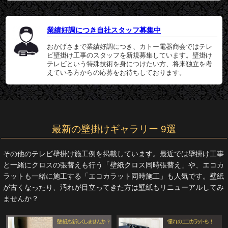
業績好調につき自社スタッフ募集中
おかげさまで業績好調につき、カトー電器商会ではテレ
ビ壁掛け工事のスタッフを新規募集しています。壁掛け
テレビという特殊技術を身につけたい方、将来独立を考
えている方からの応募をお待ちしております。
最新の壁掛けギャラリー 9選
その他のテレビ壁掛け施工例を掲載しています。最近では壁掛け工事
と一緒にクロスの張替えも行う「壁紙クロス同時張替え」や、エコカ
ラットも一緒に施工する「エコカラット同時施工」も人気です。壁紙
が古くなったり、汚れが目立ってきた方は壁紙もリニューアルしてみ
ませんか？