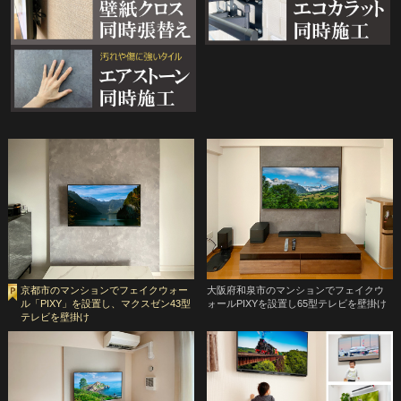
京都市のマンションでフェイクウォー
大阪府和泉市のマンションでフェイクウ
ル「PIXY」を設置し、マクスゼン43型
ォールPIXYを設置し65型テレビを壁掛け
テレビを壁掛け