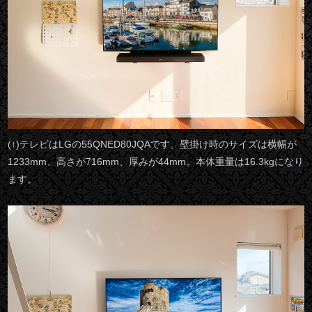
(↑)テレビはLGの55QNED80JQAです。壁掛け時のサイズは横幅が
1233mm、高さが716mm、厚みが44mm。本体重量は16.3kgになり
ます。