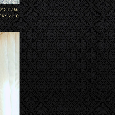
。アンテナ線
がポイントで