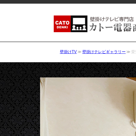
壁掛けTV
壁掛けテレビギャラリー
愛