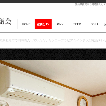
愛知県西尾市で同時購入して
HOME
壁掛けTV
PIXY
SEED
SORA
知県西尾市で同時購入していただいたソニーブラビア75インチ大型液晶テレ