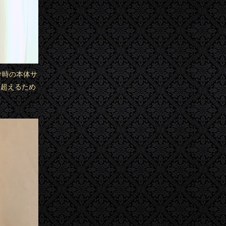
掛け時の本体サ
を超えるため