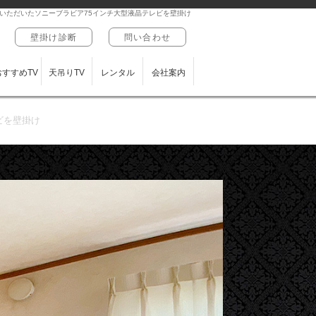
いただいたソニーブラビア75インチ大型液晶テレビを壁掛け
壁掛け診断
問い合わせ
おすすめTV
天吊りTV
レンタル
会社案内
ビを壁掛け