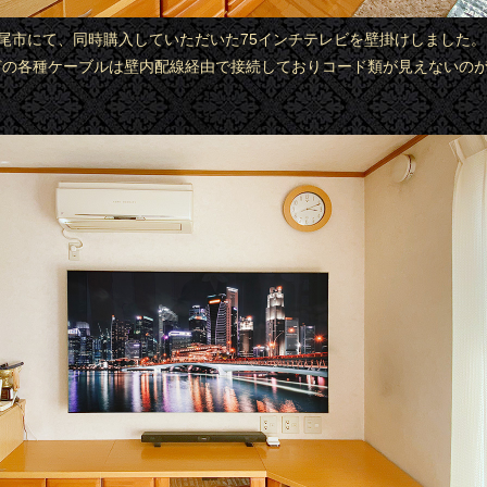
県西尾市にて、同時購入していただいた75インチテレビを壁掛けしました
などの各種ケーブルは壁内配線経由で接続しておりコード類が見えないの