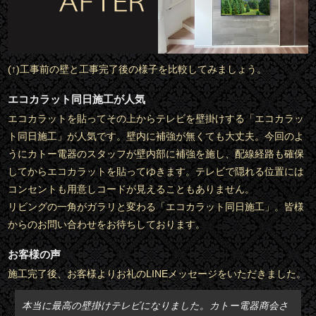
(↑)工事前の壁と工事完了後の様子を比較してみましょう。
エコカラット同日施工が人気
エコカラットを貼ってその上からテレビを壁掛けする「エコカラッ
ト同日施工」が人気です。壁内に補強が無くても大丈夫。今回のよ
うにカトー電器のスタッフが壁内部に補強を施し、配線経路も確保
してからエコカラットを貼ってゆきます。テレビで隠れる位置には
コンセントも用意しコードが見えることもありません。
リビングの一角がガラリと変わる「エコカラット同日施工」。皆様
からのお問い合わせをお待ちしております。
お客様の声
施工完了後、お客様よりお礼のLINEメッセージをいただきました。
本当に最高の壁掛けテレビになりました。カトー電器商会さ