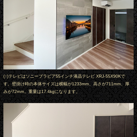
(↑)テレビはソニーブラビア55インチ液晶テレビ XRJ-55X90Kで
す。壁掛け時の本体サイズは横幅が1233mm、高さが711mm、厚
みが72mm。重量は17.4kgになります。