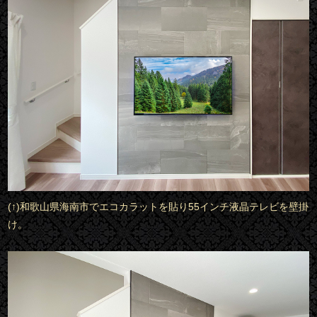
(↑)和歌山県海南市でエコカラットを貼り55インチ液晶テレビを壁掛
け。