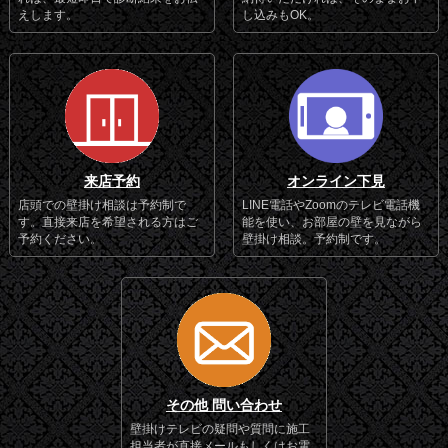
えします。
し込みもOK。
来店予約
オンライン下見
店頭での壁掛け相談は予約制で
LINE電話やZoomのテレビ電話機
す。直接来店を希望される方はご
能を使い、お部屋の壁を見ながら
予約ください。
壁掛け相談。予約制です。
その他 問い合わせ
壁掛けテレビの疑問や質問に施工
担当者が直接メールもしくはお電