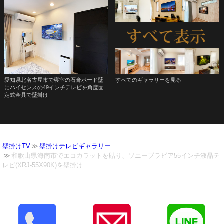
愛知県北名古屋市で寝室の石膏ボード壁
すべてのギャラリーを見る
にハイセンスの49インチテレビを角度固
定式金具で壁掛け
壁掛けTV
壁掛けテレビギャラリー
和歌山県海南市でエコカラットを貼り、ソニーブラビア55インチ液晶テ
レビ(XRJ-55X90K)を壁掛け