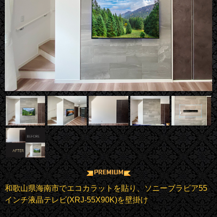
和歌山県海南市でエコカラットを貼り、ソニーブラビア55
インチ液晶テレビ(XRJ-55X90K)を壁掛け