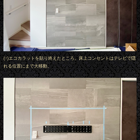
(↑)エコカラットを貼り終えたところ。床上コンセントはテレビで隠
れる位置にまで大移動。