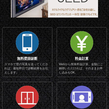
無料壁掛診断
料金計算
スマホで壁の写真を送ってくださ
Webから簡単料金計算。金額にご
れば、最短即日で診断結果をお伝
納得いただければ、そのままお申
えします。
し込みもOK。