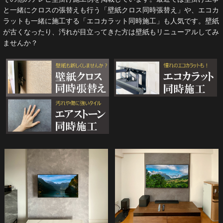
と一緒にクロスの張替えも行う「壁紙クロス同時張替え」や、エコカ
ラットも一緒に施工する「エコカラット同時施工」も人気です。壁紙
が古くなったり、汚れが目立ってきた方は壁紙もリニューアルしてみ
ませんか？