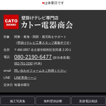
■
は休業日です
対象
関東・東海・関西・鹿児島をサポート
（
壁掛けテレビ工事スタッフ募集中です
）
住所
〒466-0857 名古屋市昭和区安田通 2-20-1
080-2190-6477
電話
(担当者直通)
052-751-2192
(代表)
email
問い合わせフォームをご利用ください
LINE
LINE専用ページ
定休日
毎週水曜日
Copyright カトー電器商会 (C) All Rights Reserved.
施工写真集
無料壁掛診断
直接電話相談