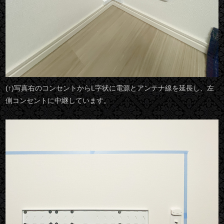
(↑)写真右のコンセントからL字状に電源とアンテナ線を延長し、左
側コンセントに中継しています。