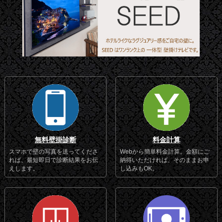
無料壁掛診断
料金計算
スマホで壁の写真を送ってくださ
Webから簡単料金計算。金額にご
れば、最短即日で診断結果をお伝
納得いただければ、そのままお申
えします。
し込みもOK。