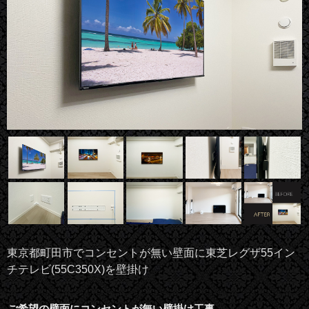
東京都町田市でコンセントが無い壁面に東芝レグザ55イン
チテレビ(55C350X)を壁掛け
ご希望の壁面にコンセントが無い壁掛け工事