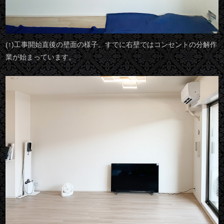
(↑)工事開始直後の壁面の様子。すでに右壁ではコンセントの分解作
業が始まっています。