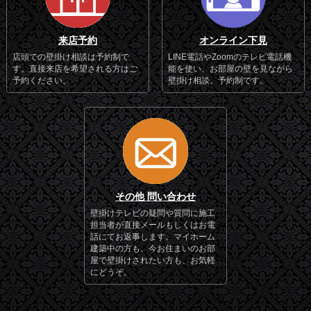
来店予約
オンライン下見
店頭での壁掛け相談は予約制で
LINE電話やZoomのテレビ電話機
す。直接来店を希望される方はご
能を使い、お部屋の壁を見ながら
予約ください。
壁掛け相談。予約制です。
その他 問い合わせ
壁掛けテレビの疑問や質問に施工
担当者が直接メールもしくはお電
話にてお返事します。マイホーム
建築中の方も、今お住まいのお部
屋で壁掛けされたい方も、お気軽
にどうぞ。