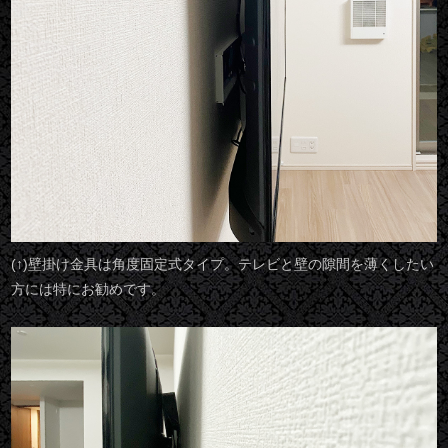
(↑)壁掛け金具は角度固定式タイプ。テレビと壁の隙間を薄くしたい
方には特にお勧めです。