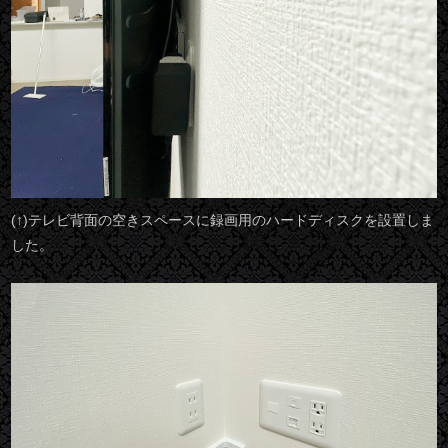
(↑)テレビ背面の空きスペースに録画用のハードディスクを設置しま
した。