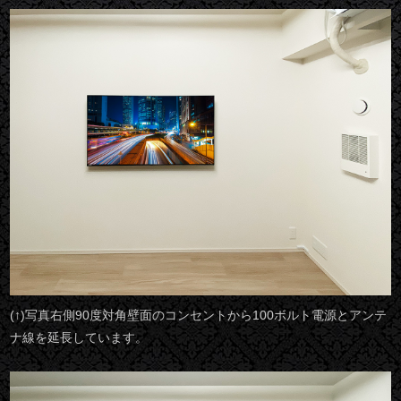
(↑)写真右側90度対角壁面のコンセントから100ボルト電源とアンテ
ナ線を延長しています。