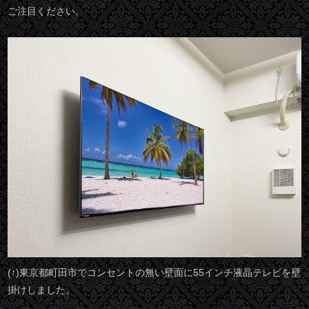
ご注目ください。
(↑)東京都町田市でコンセントの無い壁面に55インチ液晶テレビを壁
掛けしました。