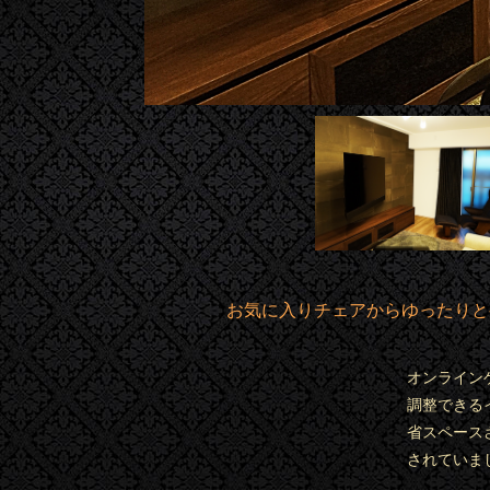
お気に入りチェアからゆったりとゲ
オンライン
調整できる
省スペース
されていま