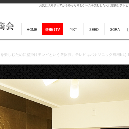
お気に入りチェアからゆったりとゲームを楽しむために壁掛けテレビという
HOME
壁掛けTV
PIXY
SEED
SORA
しむために壁掛けテレビという選択肢。テレビはパナソニック有機EL(TH-65