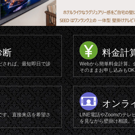
診断
料金計
だされば、最短即日で診
Webから簡単料金計算
そのままお申し込みもOK
オンラ
です。直接来店を希望さ
LINE電話やZoomの
を見ながら壁掛け相談。