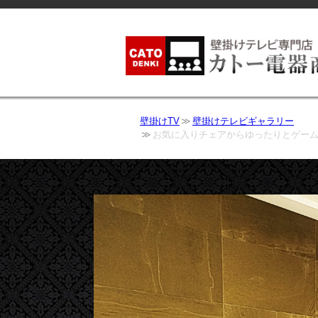
壁掛けTV
壁掛けテレビギャラリー
お気に入りチェアからゆったりとゲームを楽