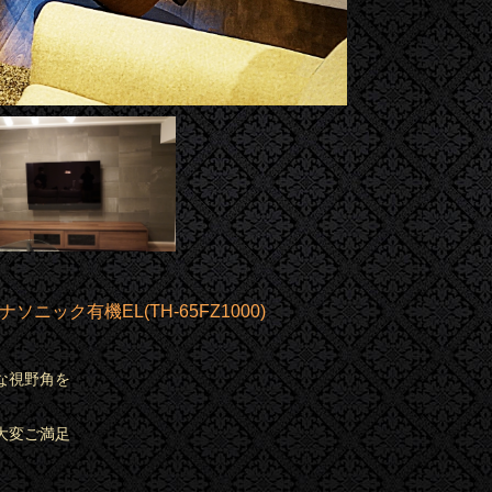
有機EL(TH-65FZ1000)
な視野角を
大変ご満足