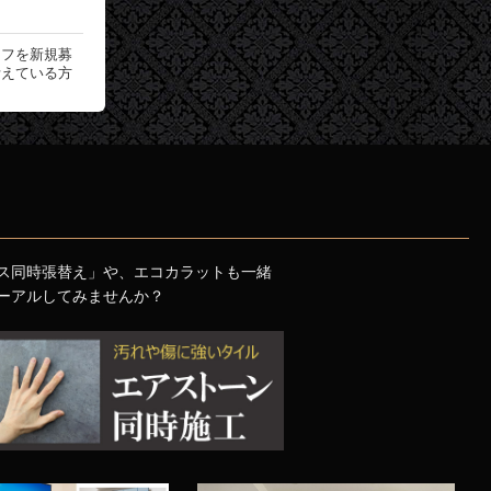
ッフを新規募
考えている方
ス同時張替え」や、エコカラットも一緒
ーアルしてみませんか？