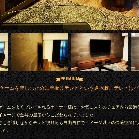
ームを楽しむために壁掛けテレビという選択肢。テレビはパナソニック
ゲームをよくプレイされるオーナー様は、お気に入りのチェアから最適
イメージで金具の選定からこだわられていました。
さも意識しながらテレビ視野角も自由自在でイメージ以上の快適空間に
した。