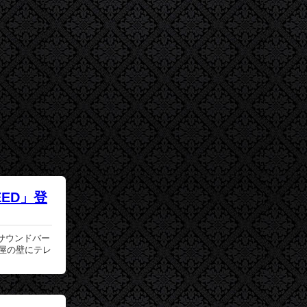
ED」登
サウンドバー
屋の壁にテレ