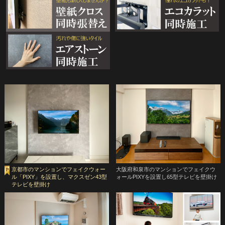
京都市のマンションでフェイクウォー
大阪府和泉市のマンションでフェイクウ
ル「PIXY」を設置し、マクスゼン43型
ォールPIXYを設置し65型テレビを壁掛け
テレビを壁掛け