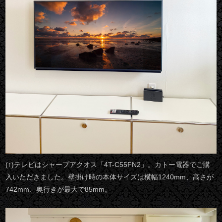
(↑)テレビはシャープアクオス「4T-C55FN2」。カトー電器でご購
入いただきました。壁掛け時の本体サイズは横幅1240mm、高さが
742mm、奥行きが最大で85mm。