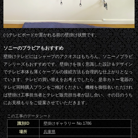
(↑)テレビボードが置かれる前の壁掛け状態です。
ソニーのブラビアもおすすめ
壁掛けテレビにはシャープのアクオスはもちろん、ソニーノブラビ
アシリーズもおすすめです。壁掛けを強く意識した設計＆デザイン
でテレビ本体も薄くケーブルの接続方法も合理的な仕上がりとなっ
ています。テレビの買い替えをお考えでしたら、是非カトー電器の
テレビ同時購入プランをご検討ください。機種を御指名いただけれ
ば壁掛け工事担当者とテレビ販売担当者が話し合い、その日のうち
にお見積もりをご提案させていただきます。
この工事のデータシート
識別ID
壁掛けギャラリー No.1786
場所
兵庫県