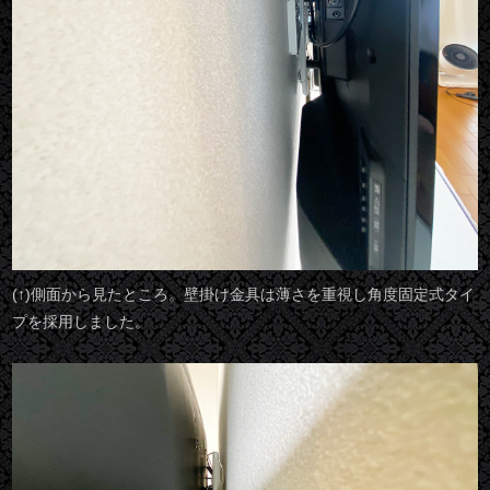
(↑)側面から見たところ。壁掛け金具は薄さを重視し角度固定式タイ
プを採用しました。