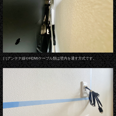
(↑)アンテナ線やHDMIケーブル類は壁内を通す方式です。