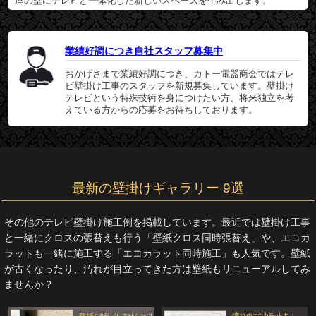
屋の壁にテレビと一体化した新しいスペースを生み出します。
業績好調につき自社スタッフ募集中
おかげさまで業績好調につき、カトー電器商会ではテレ
ビ壁掛け工事のスタッフを新規募集しています。壁掛け
テレビという特殊技術を身につけたい方、将来独立を考
えている方からの応募をお待ちしております。
最新の壁掛けギャラリー 9選
その他のテレビ壁掛け施工例を掲載しています。最近では壁掛け工事
と一緒にクロスの張替えも行う「壁紙クロス同時張替え」や、エコカ
ラットも一緒に施工する「エコカラット同時施工」も人気です。壁紙
が古くなったり、汚れが目立ってきた方は壁紙もリニューアルしてみ
ませんか？