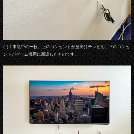
(↑)工事途中の一枚。上のコンセントが壁掛けテレビ用。下のコンセ
ントがゲーム機用に新設したものです。