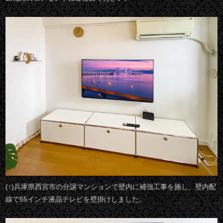
(↑)兵庫県西宮市の分譲マンションで壁内に補強工事を施し、壁内配
線で55インチ液晶テレビを壁掛けしました。