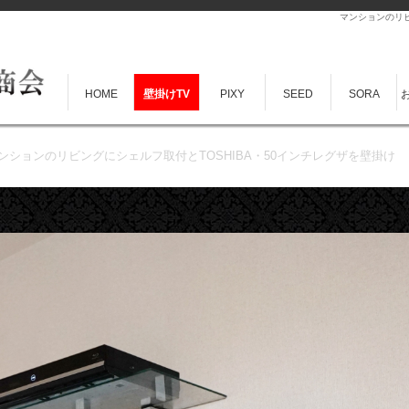
マンションのリビ
HOME
壁掛けTV
PIXY
SEED
SORA
ンションのリビングにシェルフ取付とTOSHIBA・50インチレグザを壁掛け