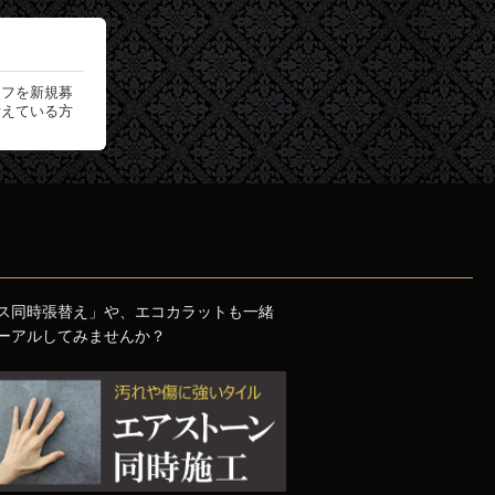
ッフを新規募
考えている方
ス同時張替え」や、エコカラットも一緒
ーアルしてみませんか？