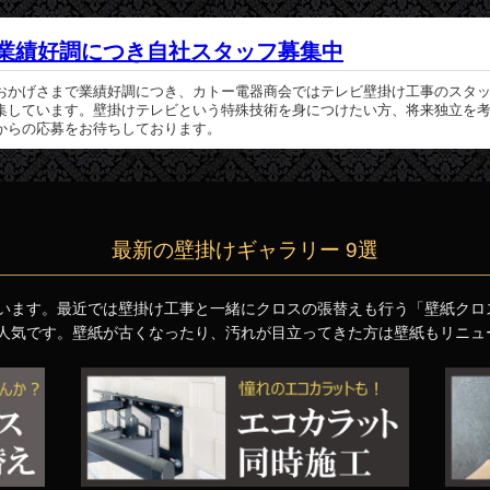
業績好調につき自社スタッフ募集中
おかげさまで業績好調につき、カトー電器商会ではテレビ壁掛け工事のスタ
集しています。壁掛けテレビという特殊技術を身につけたい方、将来独立を
からの応募をお待ちしております。
最新の壁掛けギャラリー 9選
います。最近では壁掛け工事と一緒にクロスの張替えも行う「壁紙クロ
人気です。壁紙が古くなったり、汚れが目立ってきた方は壁紙もリニュ