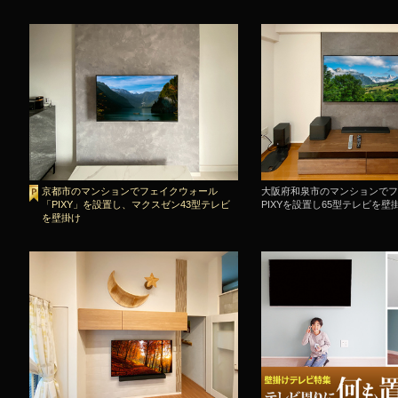
京都市のマンションでフェイクウォール
大阪府和泉市のマンションでフ
「PIXY」を設置し、マクスゼン43型テレビ
PIXYを設置し65型テレビを壁
を壁掛け