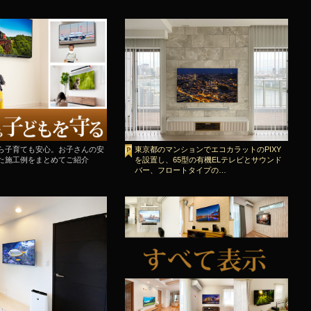
ら子育ても安心。お子さんの安
東京都のマンションでエコカラットのPIXY
た施工例をまとめてご紹介
を設置し、65型の有機ELテレビとサウンド
バー、フロートタイプの…