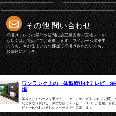
その他 問い合わせ
壁掛けテレビの疑問や質問に施工担当者が直接メール
もしくはお電話にてお返事します。マイホーム建築中
の方も、今お住まいのお部屋で壁掛けされたい方も、
お気軽にどうぞ。
ワンランク上の一体型壁掛けテレビ「SE
場
基板となるベースを壁掛けし、そこにテレビやシェルフ(棚)、
などを取り付ける一体型壁掛けテレビ「SEED」が登場。お部
ビと一体化した新しいスペースを生み出します。