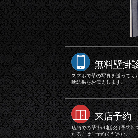
無料壁掛
スマホで壁の写真を送ってく
断結果をお伝えします。
来店予約
店頭での壁掛け相談は予約制
れる方はご予約ください。