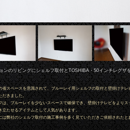
ョンのリビングにシェルフ取付とTOSHIBA・50インチレグザ
の省スペースを意識されて、ブルーレイ用シェルフの取付と壁掛けテレ
ただきました。
フは、ブルーレイを少ないスペースで確保でき、壁掛けテレビをよりス
き立たせるアイテムとして人気があります。
には弊社のシェルフ取付の施工事例を多く見ていただきご依頼されたと