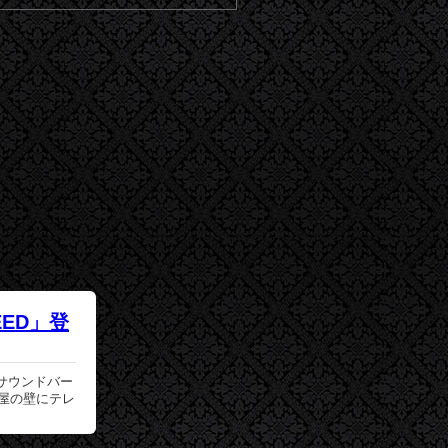
ED」登
サウンドバー
屋の壁にテレ