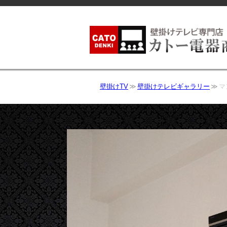
壁掛けTV
壁掛けテレビギャラリー
マ