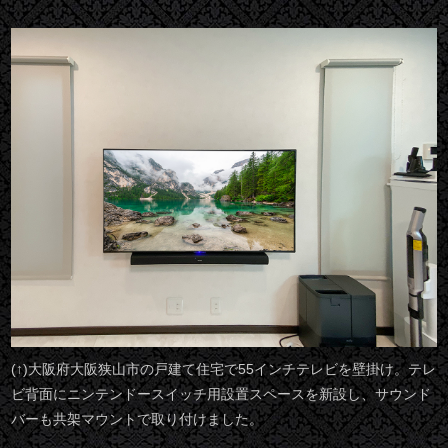
(↑)大阪府大阪狭山市の戸建て住宅で55インチテレビを壁掛け。テレ
ビ背面にニンテンドースイッチ用設置スペースを新設し、サウンド
バーも共架マウントで取り付けました。