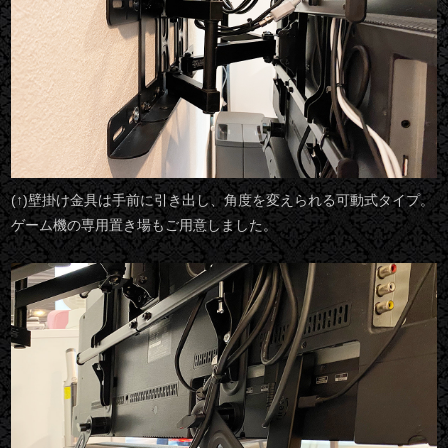
(↑)壁掛け金具は手前に引き出し、角度を変えられる可動式タイプ。
ゲーム機の専用置き場もご用意しました。