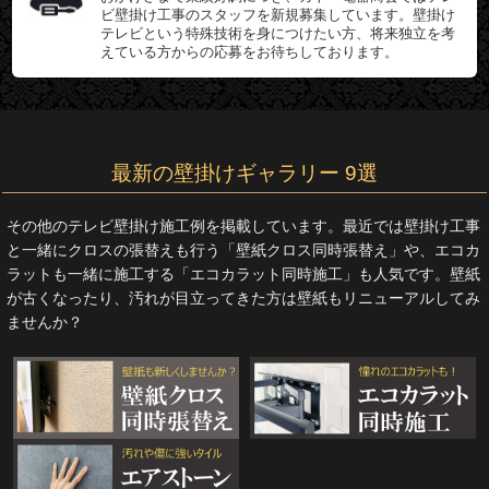
ビ壁掛け工事のスタッフを新規募集しています。壁掛け
テレビという特殊技術を身につけたい方、将来独立を考
えている方からの応募をお待ちしております。
最新の壁掛けギャラリー 9選
その他のテレビ壁掛け施工例を掲載しています。最近では壁掛け工事
と一緒にクロスの張替えも行う「壁紙クロス同時張替え」や、エコカ
ラットも一緒に施工する「エコカラット同時施工」も人気です。壁紙
が古くなったり、汚れが目立ってきた方は壁紙もリニューアルしてみ
ませんか？