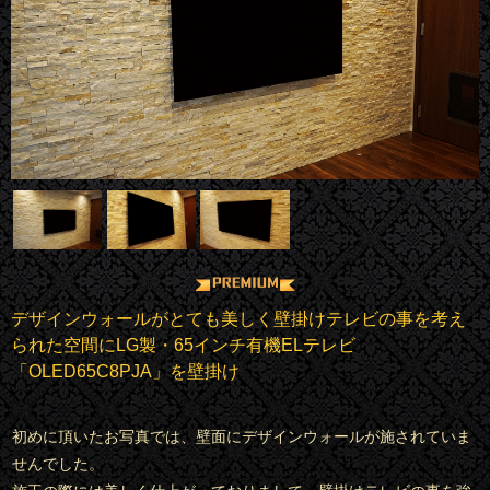
デザインウォールがとても美しく壁掛けテレビの事を考え
られた空間にLG製・65インチ有機ELテレビ
「OLED65C8PJA」を壁掛け
初めに頂いたお写真では、壁面にデザインウォールが施されていま
せんでした。