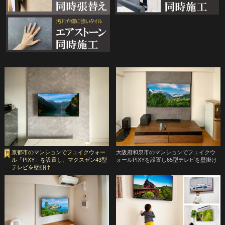
京都市のマンションでフェイクウォー
大阪府和泉市のマンションでフェイクウ
ル「PIXY」を設置し、マクスゼン43型
ォールPIXYを設置し65型テレビを壁掛け
テレビを壁掛け