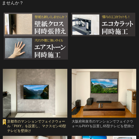
ませんか？
京都市のマンションでフェイクウォー
大阪府和泉市のマンションでフェイクウ
ル「PIXY」を設置し、マクスゼン43型
ォールPIXYを設置し65型テレビを壁掛け
テレビを壁掛け