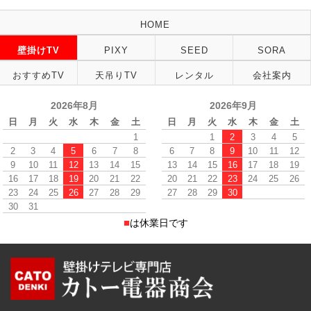
HOME
壁掛けTV
PIXY
SEED
SORA
おすすめTV
天吊りTV
レンタル
会社案内
2026年8月
2026年9月
日
月
火
水
木
金
土
日
月
火
水
木
金
土
1
1
2
3
4
5
2
3
4
5
6
7
8
6
7
8
9
10
11
12
9
10
11
12
13
14
15
13
14
15
16
17
18
19
16
17
18
19
20
21
22
20
21
22
23
24
25
26
23
24
25
26
27
28
29
27
28
29
30
30
31
■
は休業日です