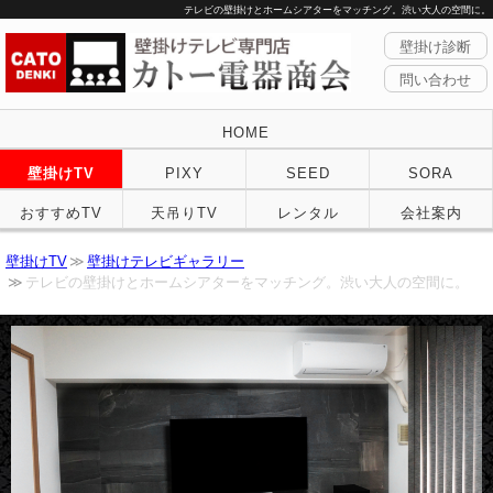
テレビの壁掛けとホームシアターをマッチング。渋い大人の空間に。
壁掛け診断
問い合わせ
HOME
壁掛けTV
PIXY
SEED
SORA
おすすめTV
天吊りTV
レンタル
会社案内
壁掛けTV
壁掛けテレビギャラリー
テレビの壁掛けとホームシアターをマッチング。渋い大人の空間に。