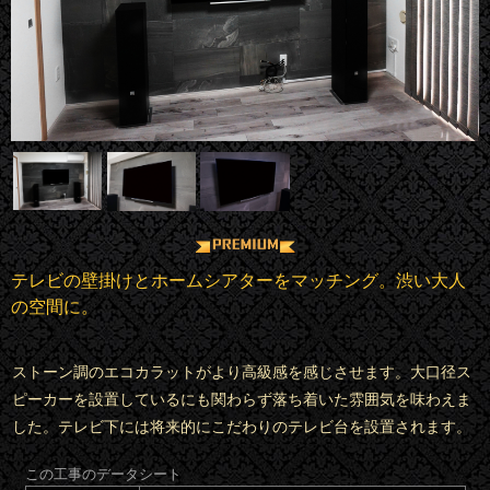
テレビの壁掛けとホームシアターをマッチング。渋い大人
の空間に。
ストーン調のエコカラットがより高級感を感じさせます。大口径ス
ピーカーを設置しているにも関わらず落ち着いた雰囲気を味わえま
した。テレビ下には将来的にこだわりのテレビ台を設置されます。
この工事のデータシート