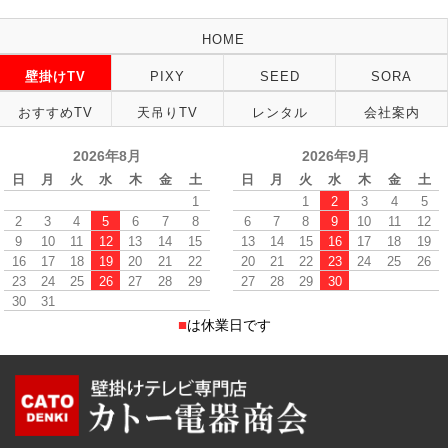
HOME
壁掛けTV
PIXY
SEED
SORA
おすすめTV
天吊りTV
レンタル
会社案内
2026年8月
2026年9月
日
月
火
水
木
金
土
日
月
火
水
木
金
土
1
1
2
3
4
5
2
3
4
5
6
7
8
6
7
8
9
10
11
12
9
10
11
12
13
14
15
13
14
15
16
17
18
19
16
17
18
19
20
21
22
20
21
22
23
24
25
26
23
24
25
26
27
28
29
27
28
29
30
30
31
■
は休業日です