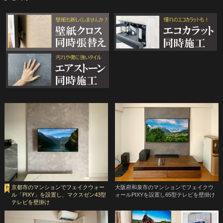
京都市のマンションでフェイクウォー
大阪府和泉市のマンションでフェイクウ
ル「PIXY」を設置し、マクスゼン43型
ォールPIXYを設置し65型テレビを壁掛け
テレビを壁掛け