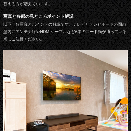
替える方が増えています。
写真と各部の見どころポイント解説
以下、各写真とポイントの解説です。テレビとテレビボードの間の
壁内にアンテナ線やHDMIケーブルなど6本のコード類が通っている
点にご注目ください。