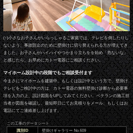
(↑)小さなお子さんがいらっしゃるご家庭では、テレビを倒したりし
ないよう、事故防止のために壁掛けに切り替えられる方が増えてき
ました。お子さんがハイハイやつかまり立ちをを始め「危ないな」
と感じたら、お早めにカトー電器にご相談ください。
マイホーム設計中の段階でもご相談受付ます
今まさにマイホームを建築中、もしくは設計中という方で、壁掛け
テレビをご検討中の方は、カトー電器の無料壁掛け診断から必要事
項を入力の上、設計図面をUPしてみてください。ベテランの施工担
当者が図面を確認し、最短即日にてお見積りをメール、もしくはお
電話にてご連絡差し上げます。
この工事のデータシート
識別ID
壁掛けギャラリー No.609