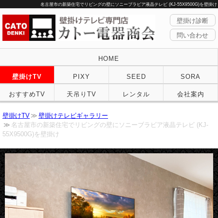
名古屋市の新築住宅でリビングの壁にソニーブラビア液晶テレビ (KJ-55X9500G)を壁掛け
壁掛け診断
問い合わせ
HOME
壁掛けTV
PIXY
SEED
SORA
おすすめTV
天吊りTV
レンタル
会社案内
壁掛けTV
壁掛けテレビギャラリー
名古屋市の新築住宅でリビングの壁にソニーブラビア液晶テレビ (KJ-
55X9500G)を壁掛け