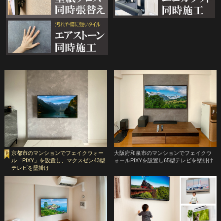
京都市のマンションでフェイクウォー
大阪府和泉市のマンションでフェイクウ
ル「PIXY」を設置し、マクスゼン43型
ォールPIXYを設置し65型テレビを壁掛け
テレビを壁掛け