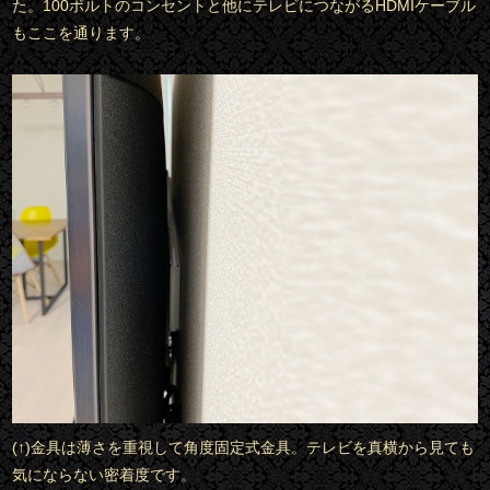
た。100ボルトのコンセントと他にテレビにつながるHDMIケーブル
もここを通ります。
(↑)金具は薄さを重視して角度固定式金具。テレビを真横から見ても
気にならない密着度です。