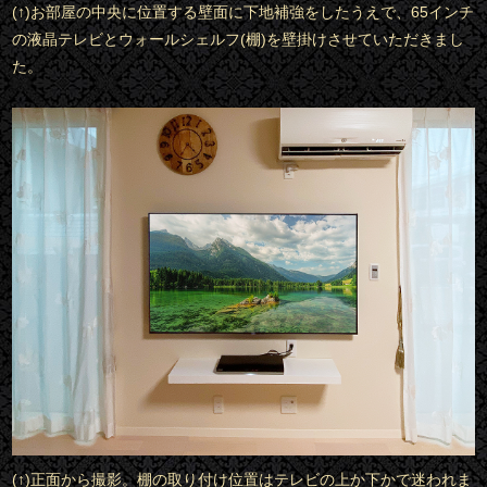
(↑)お部屋の中央に位置する壁面に下地補強をしたうえで、65インチ
の液晶テレビとウォールシェルフ(棚)を壁掛けさせていただきまし
た。
(↑)正面から撮影。棚の取り付け位置はテレビの上か下かで迷われま