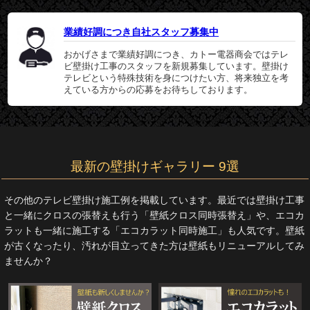
業績好調につき自社スタッフ募集中
おかげさまで業績好調につき、カトー電器商会ではテレ
ビ壁掛け工事のスタッフを新規募集しています。壁掛け
テレビという特殊技術を身につけたい方、将来独立を考
えている方からの応募をお待ちしております。
最新の壁掛けギャラリー 9選
その他のテレビ壁掛け施工例を掲載しています。最近では壁掛け工事
と一緒にクロスの張替えも行う「壁紙クロス同時張替え」や、エコカ
ラットも一緒に施工する「エコカラット同時施工」も人気です。壁紙
が古くなったり、汚れが目立ってきた方は壁紙もリニューアルしてみ
ませんか？