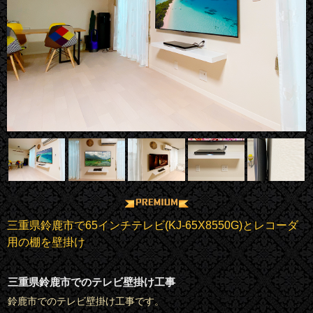
三重県鈴鹿市で65インチテレビ(KJ-65X8550G)とレコーダ
用の棚を壁掛け
三重県鈴鹿市でのテレビ壁掛け工事
鈴鹿市でのテレビ壁掛け工事です。