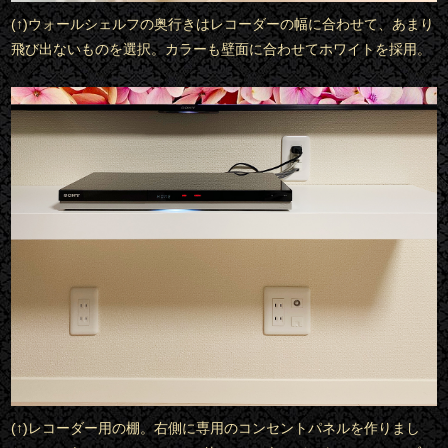
(↑)ウォールシェルフの奥行きはレコーダーの幅に合わせて、あまり
飛び出ないものを選択。カラーも壁面に合わせてホワイトを採用。
(↑)レコーダー用の棚。右側に専用のコンセントパネルを作りまし