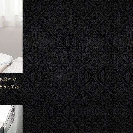
も楽々で
を考えてお