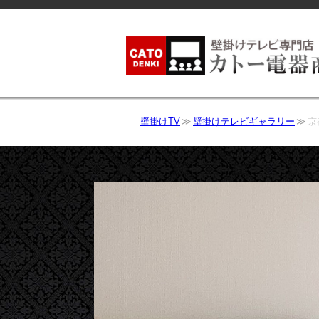
壁掛けTV
壁掛けテレビギャラリー
京