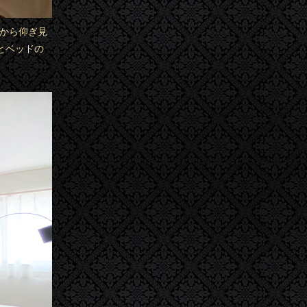
ドから仰ぎ見
とベッドの