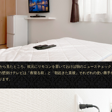
ド側から見たところ。枕元にリモコンを置いておけば朝のニュースチェック
の壁掛けテレビは「夜寝る前」と「朝起きた直後」それぞれの使い勝手
ります。