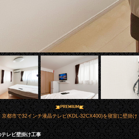
京都市で32インチ液晶テレビ(KDL-32CX400)を寝室に壁掛け
のテレビ壁掛け工事