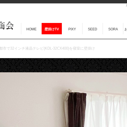
HOME
壁掛けTV
PIXY
SEED
SORA
都市で32インチ液晶テレビ(KDL-32CX400)を寝室に壁掛け