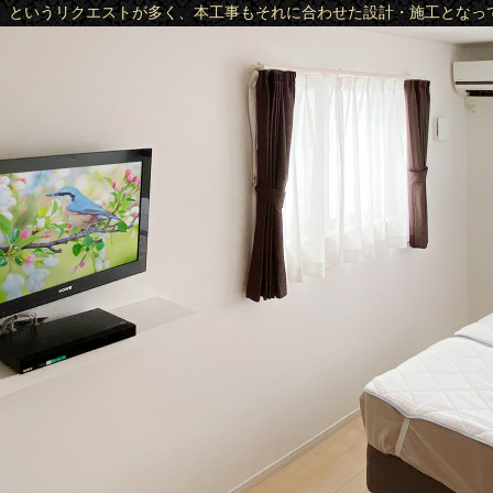
」というリクエストが多く、本工事もそれに合わせた設計・施工となっ