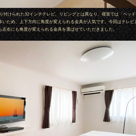
に取り付けられた32インチテレビ。リビングとは異なり、寝室では「ベッ
多いため、上下方向に角度が変えられる金具が人気です。今回はテレビ
ら左右にも角度が変えられる金具を選ばせていただきました。