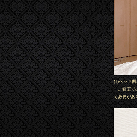
(↑)ベッ
す。寝室で
く必要があ