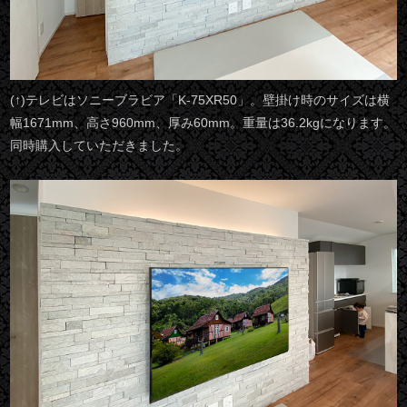
(↑)テレビはソニーブラビア「K-75XR50」。壁掛け時のサイズは横
幅1671mm、高さ960mm、厚み60mm。重量は36.2kgになります。
同時購入していただきました。