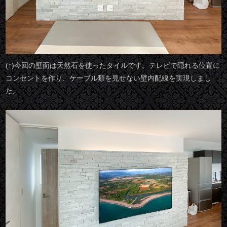
(↑)今回の壁面は天然石を使ったタイルです。テレビで隠れる位置に
コンセントを作り、ケーブル類を見せない壁内配線を実現しまし
た。