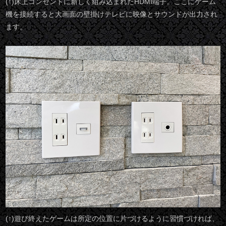
(↑)床上コンセントに新しく組み込まれたHDMI端子。ここにゲーム
機を接続すると大画面の壁掛けテレビに映像とサウンドが出力され
ます。
(↑)遊び終えたゲームは所定の位置に片づけるように習慣づければ、