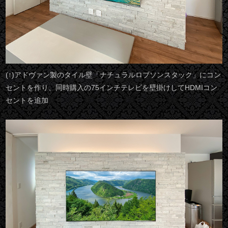
(↑)アドヴァン製のタイル壁「ナチュラルロブソンスタック」にコン
セントを作り、同時購入の75インチテレビを壁掛けしてHDMIコン
セントを追加