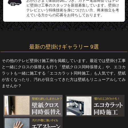
おかげさまで業績好調につき、カトー電器商会ではテレ
ビ壁掛け工事のスタッフを新規募集しています。壁掛け
テレビという特殊技術を身につけたい方、将来独立を考
えている方からの応募をお待ちしております。
最新の壁掛けギャラリー 9選
その他のテレビ壁掛け施工例を掲載しています。最近では壁掛け工事
と一緒にクロスの張替えも行う「壁紙クロス同時張替え」や、エコカ
ラットも一緒に施工する「エコカラット同時施工」も人気です。壁紙
が古くなったり、汚れが目立ってきた方は壁紙もリニューアルしてみ
ませんか？