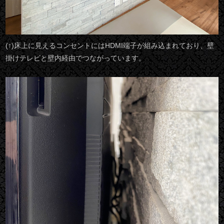
(↑)床上に見えるコンセントにはHDMI端子が組み込まれており、壁
掛けテレビと壁内経由でつながっています。