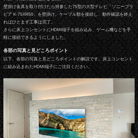
壁掛け金具を取り付けたら持参した75型の大型テレビ「ソニーブラ
ビア K-75XR50」を壁掛け。ケーブル類を接続し、動作確認を終え
ればひとまず工事は完了。
さらに床上コンセントにHDMI端子を組み込み、ゲーム機などを手
軽に接続できるようにしました。
各部の写真と見どころポイント
以下、各部の写真と見どころポイントの解説です。床上コンセント
に組み込まれたHDMI端子にご注目ください。