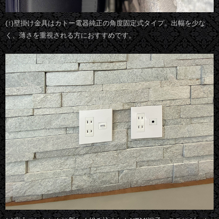
(↑)壁掛け金具はカトー電器純正の角度固定式タイプ。出幅を少な
く、薄さを重視される方におすすめです。