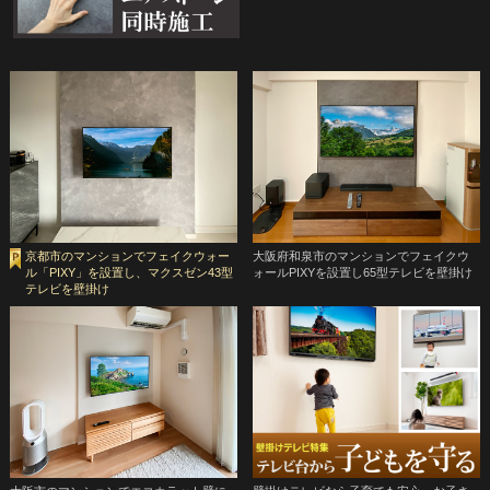
京都市のマンションでフェイクウォー
大阪府和泉市のマンションでフェイクウ
ル「PIXY」を設置し、マクスゼン43型
ォールPIXYを設置し65型テレビを壁掛け
テレビを壁掛け