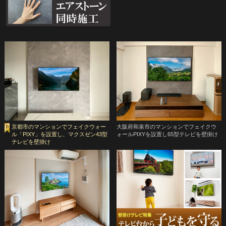
京都市のマンションでフェイクウォー
大阪府和泉市のマンションでフェイクウ
ル「PIXY」を設置し、マクスゼン43型
ォールPIXYを設置し65型テレビを壁掛け
テレビを壁掛け