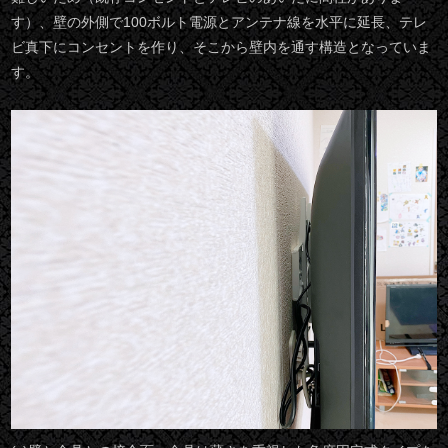
す）、壁の外側で100ボルト電源とアンテナ線を水平に延長、テレ
ビ真下にコンセントを作り、そこから壁内を通す構造となっていま
す。