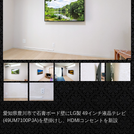
愛知県豊川市で石膏ボード壁にLG製 49インチ液晶テレビ
(49UM7100PJA)を壁掛けし、HDMIコンセントを新設