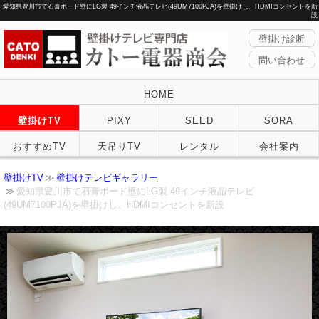
愛知県豊川市で石膏ボード壁にLG製 49インチ液晶テレビ(49UM7100PJA)を壁掛けし、HDMIコンセントを新
設
壁掛け診断
問い合わせ
HOME
壁掛けTV
PIXY
SEED
SORA
おすすめTV
天吊りTV
レンタル
会社案内
壁掛けTV
壁掛けテレビギャラリー
愛知県豊川市で石膏ボード壁にLG製 49インチ液晶テレビ
(49UM7100PJA)を壁掛けし、HDMIコンセントを新設