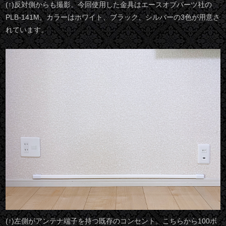
(↑)反対側からも撮影。今回使用した金具はエースオブパーツ社の
PLB-141M。カラーはホワイト、ブラック、シルバーの3色が用意さ
れています。
(↑)左側がアンテナ端子を持つ既存のコンセント。こちらから100ボ