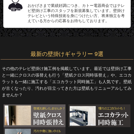
おかげさまで業績好調につき、カトー電器商会ではテレ
ビ壁掛け工事のスタッフを新規募集しています。壁掛け
テレビという特殊技術を身につけたい方、将来独立を考
えている方からの応募をお待ちしております。
最新の壁掛けギャラリー 9選
その他のテレビ壁掛け施工例を掲載しています。最近では壁掛け工事
と一緒にクロスの張替えも行う「壁紙クロス同時張替え」や、エコカ
ラットも一緒に施工する「エコカラット同時施工」も人気です。壁紙
が古くなったり、汚れが目立ってきた方は壁紙もリニューアルしてみ
ませんか？