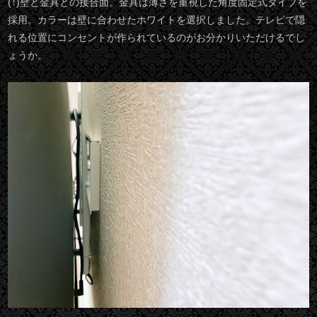
(↑)壁と金具との接合面。金具は薄さを重視した角度固定式タイプを
採用。カラーは壁に合わせたホワイトを選択しました。テレビで隠
れる位置にコンセントが作られているのがお分かりいただけるでし
ょうか。