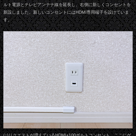
ルト電源とテレビアンテナ線を延長し、右側に新しくコンセントを
新設しました。新しいコンセントにはHDMI専用端子を設けていま
す。
(↑)リクエストが増えているHDMI+100ボルトコンセント。ここにゲ