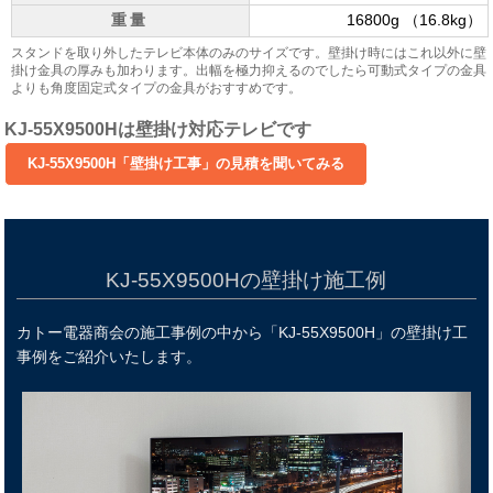
重量
16800g （16.8kg）
スタンドを取り外したテレビ本体のみのサイズです。壁掛け時にはこれ以外に壁
掛け金具の厚みも加わります。出幅を極力抑えるのでしたら可動式タイプの金具
よりも角度固定式タイプの金具がおすすめです。
KJ-55X9500Hは壁掛け対応テレビです
KJ-55X9500Hの壁掛け施工例
カトー電器商会の施工事例の中から「KJ-55X9500H」の壁掛け工
事例をご紹介いたします。