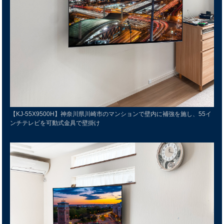
【KJ-55X9500H】神奈川県川崎市のマンションで壁内に補強を施し、55イ
ンチテレビを可動式金具で壁掛け