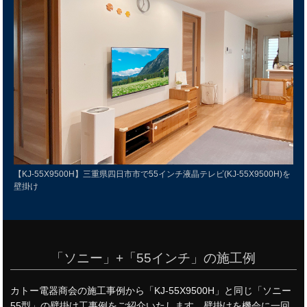
【KJ-55X9500H】三重県四日市市で55インチ液晶テレビ(KJ-55X9500H)を
壁掛け
「ソニー」+「55インチ」の施工例
カトー電器商会の施工事例から「KJ-55X9500H」と同じ「ソニー
55型」の壁掛け工事例をご紹介いたします。壁掛けを機会に一回