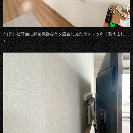
(↑)テレビ背面に録画機器などを設置し見た目をスッキリ整えまし
た。