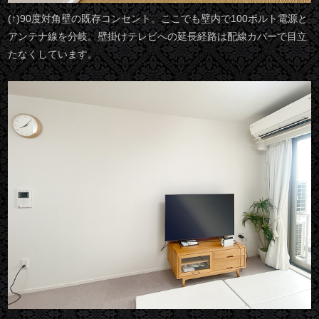
(↑)90度対角壁の既存コンセント。ここでも壁内で100ボルト電源と
アンテナ線を分岐。壁掛けテレビへの延長経路は配線カバーで目立
たなくしています。