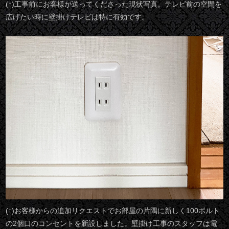
(↑)工事前にお客様が送ってくださった現状写真。テレビ前の空間を
広げたい時に壁掛けテレビは特に有効です。
(↑)お客様からの追加リクエストでお部屋の片隅に新しく100ボルト
の2個口のコンセントを新設しました。壁掛け工事のスタッフは電