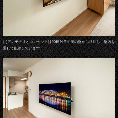
(↑)アンテナ線とコンセントは90度対角の奥の壁から延長し、壁内を
通して配線しています。