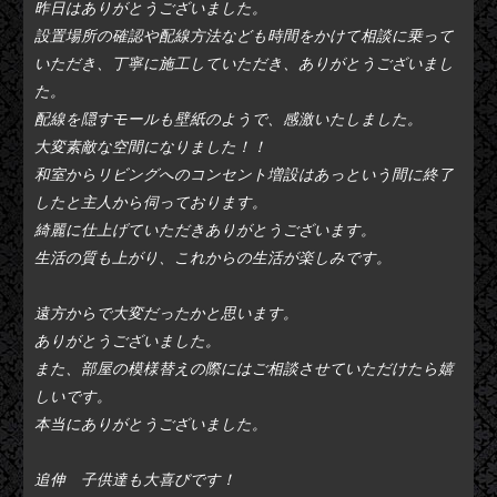
昨日はありがとうございました。
設置場所の確認や配線方法なども時間をかけて相談に乗って
いただき、丁寧に施工していただき、ありがとうございまし
た。
配線を隠すモールも壁紙のようで、感激いたしました。
大変素敵な空間になりました！！
和室からリビングへのコンセント増設はあっという間に終了
したと主人から伺っております。
綺麗に仕上げていただきありがとうございます。
生活の質も上がり、これからの生活が楽しみです。
遠方からで大変だったかと思います。
ありがとうございました。
また、部屋の模様替えの際にはご相談させていただけたら嬉
しいです。
本当にありがとうございました。
追伸 子供達も大喜びです！