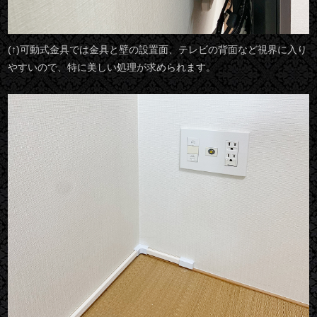
(↑)可動式金具では金具と壁の設置面、テレビの背面など視界に入り
やすいので、特に美しい処理が求められます。