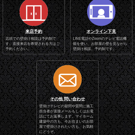
来店予約
オンライン下見
店頭での壁掛け相談は予約制で
LINE電話やZoomのテレビ電話機
す。直接来店を希望される方はご
能を使い、お部屋の壁を見ながら
予約ください。
壁掛け相談。予約制です。
その他 問い合わせ
壁掛けテレビの疑問や質問に施工
担当者が直接メールもしくはお電
話にてお返事します。マイホーム
建築中の方も、今お住まいのお部
屋で壁掛けされたい方も、お気軽
にどうぞ。