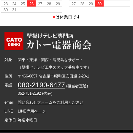
23
24
25
26
27
28
29
27
28
29
30
30
31
■
は休業日です
対象
関東・東海・関西・鹿児島をサポート
（
壁掛けテレビ工事スタッフ募集中です
）
住所
〒466-0857 名古屋市昭和区安田通 2-20-1
080-2190-6477
電話
(担当者直通)
052-751-2192
(代表)
email
問い合わせフォームをご利用ください
LINE
LINE専用ページ
定休日
毎週水曜日