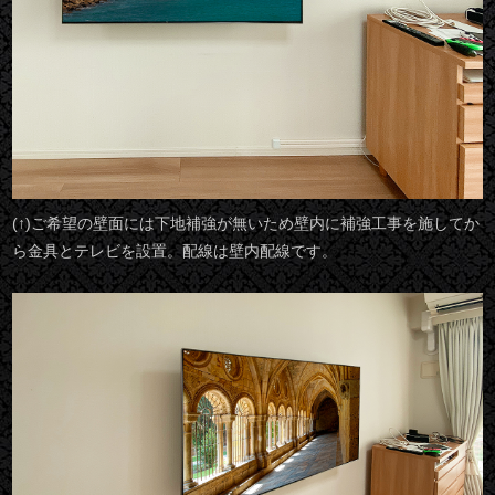
(↑)ご希望の壁面には下地補強が無いため壁内に補強工事を施してか
ら金具とテレビを設置。配線は壁内配線です。