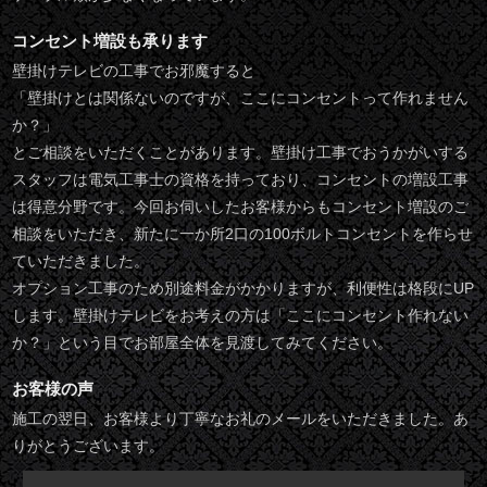
コンセント増設も承ります
壁掛けテレビの工事でお邪魔すると
「壁掛けとは関係ないのですが、ここにコンセントって作れません
か？」
とご相談をいただくことがあります。壁掛け工事でおうかがいする
スタッフは電気工事士の資格を持っており、コンセントの増設工事
は得意分野です。今回お伺いしたお客様からもコンセント増設のご
相談をいただき、新たに一か所2口の100ボルトコンセントを作らせ
ていただきました。
オプション工事のため別途料金がかかりますが、利便性は格段にUP
します。壁掛けテレビをお考えの方は「ここにコンセント作れない
か？」という目でお部屋全体を見渡してみてください。
お客様の声
施工の翌日、お客様より丁寧なお礼のメールをいただきました。あ
りがとうございます。