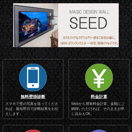
無料壁掛診断
料金計算
スマホで壁の写真を送ってくださ
Webから簡単料金計算。金額にご
れば、最短即日で診断結果をお伝
納得いただければ、そのままお申
えします。
し込みもOK。