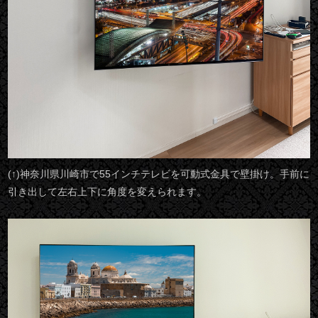
(↑)神奈川県川崎市で55インチテレビを可動式金具で壁掛け。手前に
引き出して左右上下に角度を変えられます。