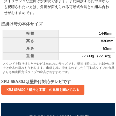
タイリッシュな壁掛けが実現できます。また隣接するお部屋から
も視聴されたい方は、角度が変えられる可動式金具との組み合わ
せがおすすめです。
壁掛け時の本体サイズ
横幅
1448mm
高さ
836mm
厚み
53mm
重量
22300g （22.3kg）
スタンドを取り外したテレビ本体のみのサイズです。壁掛け時にはこれ以外に壁
掛け金具の厚みも加わります。出幅を極力抑えるのでしたら可動式タイプの金具
よりも角度固定式タイプの金具がおすすめです。
XRJ-65A80Jは壁掛け対応テレビです