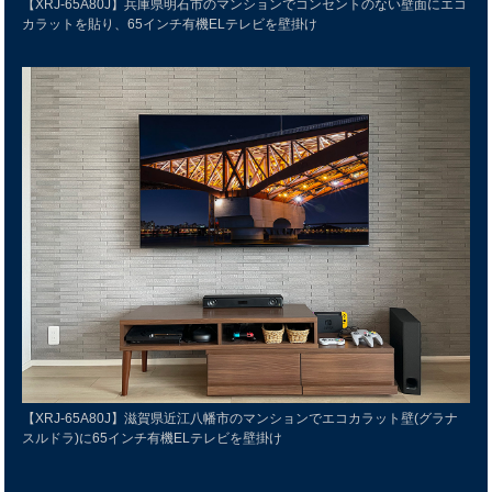
【XRJ-65A80J】兵庫県明石市のマンションでコンセントのない壁面にエコ
カラットを貼り、65インチ有機ELテレビを壁掛け
【XRJ-65A80J】滋賀県近江八幡市のマンションでエコカラット壁(グラナ
スルドラ)に65インチ有機ELテレビを壁掛け