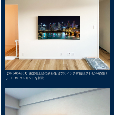
【XRJ-65A80J】東京都北区の新築住宅で65インチ有機ELテレビを壁掛け
し、HDMIコンセントを新設