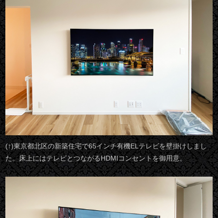
(↑)東京都北区の新築住宅で65インチ有機ELテレビを壁掛けしまし
た。床上にはテレビとつながるHDMIコンセントを御用意。