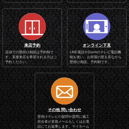
来店予約
オンライン下見
店頭での壁掛け相談は予約制で
LINE電話やZoomのテレビ電話機
す。直接来店を希望される方はご
能を使い、お部屋の壁を見ながら
予約ください。
壁掛け相談。予約制です。
その他 問い合わせ
壁掛けテレビの疑問や質問に施工
担当者が直接メールもしくはお電
話にてお返事します。マイホーム