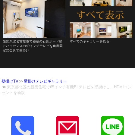
愛知県北名古屋市で寝室の石膏ボード壁
すべてのギャラリーを見る
にハイセンスの49インチテレビを角度固
定式金具で壁掛け
壁掛けTV
壁掛けテレビギャラリー
東京都北区の新築住宅で65インチ有機ELテレビを壁掛けし、HDMIコン
セントを新設