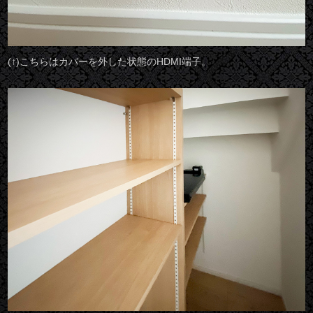
(↑)こちらはカバーを外した状態のHDMI端子。