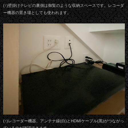
(↑)壁掛けテレビの裏側は御覧のような収納スペースです。レコーダ
ー機器の置き場としても使われます。
(↑)レコーダー機器。アンテナ線(白)とHDMIケーブル(黒)がつながっ