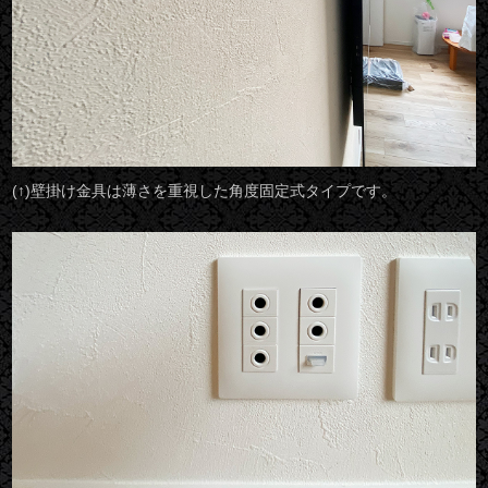
(↑)壁掛け金具は薄さを重視した角度固定式タイプです。