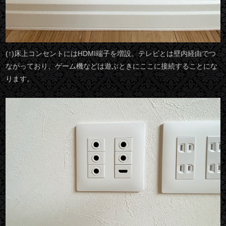
(↑)床上コンセントにはHDMI端子を増設。テレビとは壁内経由でつ
ながっており、ゲーム機などは遊ぶときにここに接続することにな
ります。