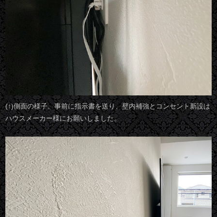
(↑)側面の様子。事前に指示書を送り、壁内補強とコンセント新設は
ハウスメーカー様にお願いしました。