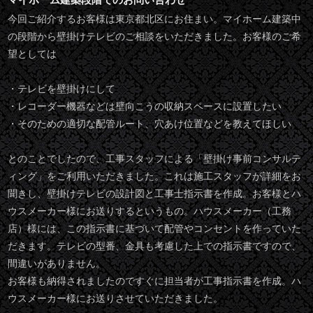
今回ご紹介するお客様は東京都北区にお住まい。マイホーム建築中
の段階から壁掛けテレビのご相談をいただきました。お客様のご希
望としては
・テレビを壁掛けにして
・レコーダー機器などは壁向こうの収納スペースに設置したい
・そのための適切な配管ルート、穴あけ位置などを教えてほしい
とのことでしたので、工事スタッフによる「壁掛け事前コンサルテ
ィング」をご利用いただきました。これは施工スタッフが詳細をお
聞きし、壁掛けテレビの設計図と工事士指示書を作成。お客様とハ
ウスメーカー様にお送りするというもの。ハウスメーカー（工務
店）様には、この指示書に基づいて配管やコンセントを作っていた
だきます。テレビの型番、金具も考慮した上での指示書ですので、
間違いがありません。
お客様も納得されましたのですぐに担当者が工事指示書を作成。ハ
ウスメーカー様にお送りさせていただきました。