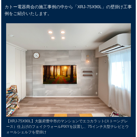
カトー電器商会の施工事例の中から「XRJ-75X90L」の壁掛け工事
例をご紹介いたします。
【XRJ-75X90L】大阪府豊中市のマンションでエコカラット(ストーングレ
ース）仕上げのフェイクウォールPIXYを設置し、75インチ大型テレビとウ
ォールシェルフを壁掛け