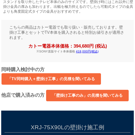
スタンドを取り外したテレビ本体のみのサイズです。壁掛け時にはこれ以外に壁
掛け金具の厚みも加わります。出幅を極力抑えるのでしたら可動式タイプの金具
よりも角度固定式タイプの金具がおすすめです。
こちらの商品はカトー電器でも取り扱い・販売しております。壁
掛け工事とセットでTV本体を購入されると特別お値引きが適用さ
れます。
カトー電器本体価格：394,680円 (税込)
※SONY直販サイト本体価格
418,000円(税込)
同時購入検討中の方
他店で購入済みの方
XRJ-75X90Lの壁掛け施工例