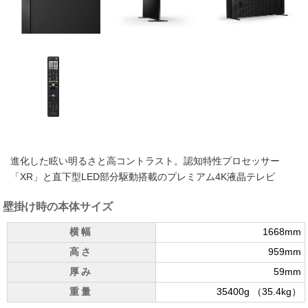
進化した眩い明るさと高コントラスト。認知特性プロセッサー
「XR」と直下型LED部分駆動搭載のプレミアム4K液晶テレビ
壁掛け時の本体サイズ
横幅
1668mm
高さ
959mm
厚み
59mm
重量
35400g （35.4kg）