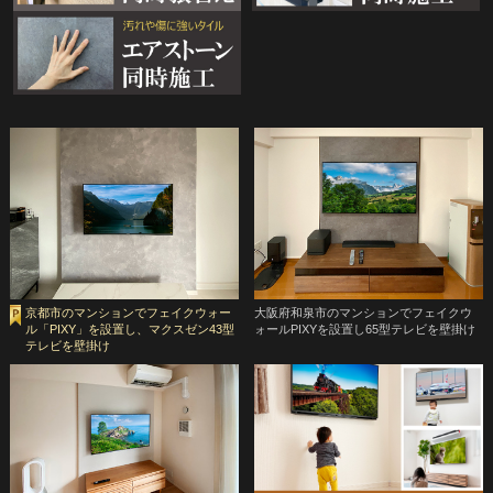
京都市のマンションでフェイクウォー
大阪府和泉市のマンションでフェイクウ
ル「PIXY」を設置し、マクスゼン43型
ォールPIXYを設置し65型テレビを壁掛け
テレビを壁掛け