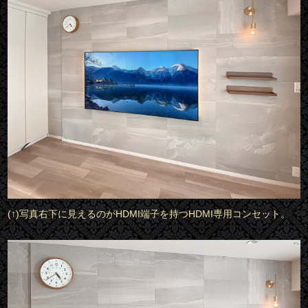
(↑)写真右下に見えるのがHDMI端子を持つHDMI専用コンセット。