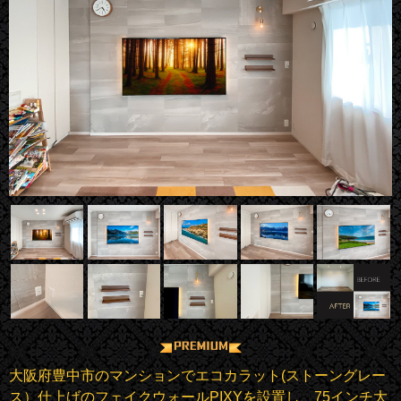
大阪府豊中市のマンションでエコカラット(ストーングレー
ス）仕上げのフェイクウォールPIXYを設置し、75インチ大