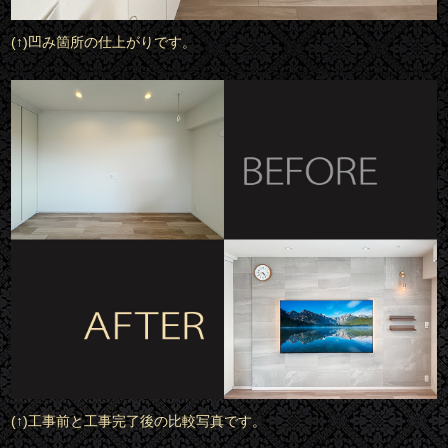
(↑)凹み箇所の仕上がりです。
(↑)工事前と工事完了後の比較写真です。