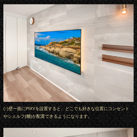
(↑)壁一面にPIXYを設置すると、どこでも好きな位置にコンセント
やシェルフ(棚)が配置できるようになります。