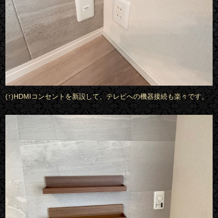
(↑)HDMIコンセントを新設して、テレビへの機器接続も楽々です。