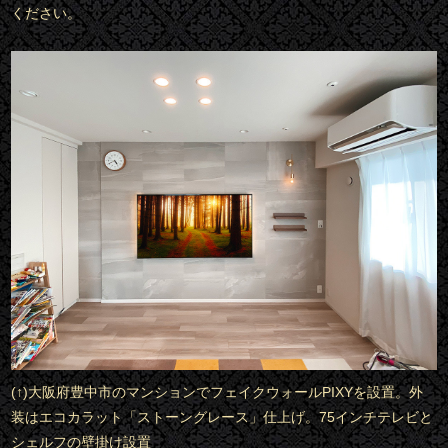
ください。
(↑)大阪府豊中市のマンションでフェイクウォールPIXYを設置。外
装はエコカラット「ストーングレース」仕上げ。75インチテレビと
シェルフの壁掛け設置