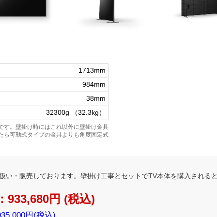
1713mm
984mm
38mm
32300g （32.3kg）
です。壁掛け時にはこれ以外に壁掛け金具
たら可動式タイプの金具よりも角度固定式
扱い・販売しております。壁掛け工事とセットでTV本体を購入される
3,680円 (税込)
935,000円(税込)