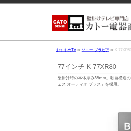
おすすめTV
ソニー ブラビア
K-77XR8
77インチ K-77XR80
壁掛け時の本体厚み38mm。独自構造
ェス オーディオ プラス」を採用。