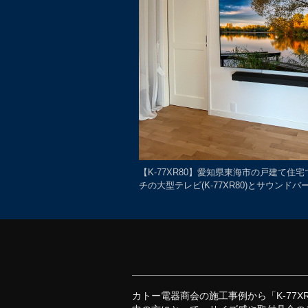
【K-77XR80】愛知県東海市の戸建て住
チの大型テレビ(K-77XR80)とサウンドバー(
カトー電器商会の施工事例から「K-77