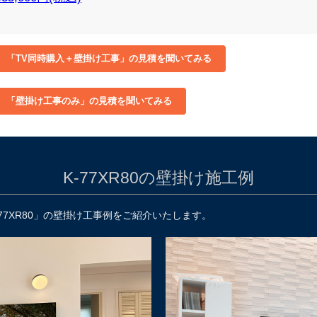
K-77XR80の壁掛け施工例
77XR80」の壁掛け工事例をご紹介いたします。