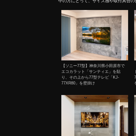
中の方にとって、サイズ感や取付具合の
【ソニー77型】神奈川県小田原市で
エコカラット「サンティエ」を貼
り、その上から77型テレビ「KJ-
77XR80」を壁掛け