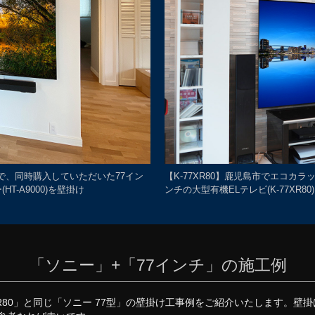
宅で、同時購入していただいた77イン
【K-77XR80】鹿児島市でエコカ
HT-A9000)を壁掛け
ンチの大型有機ELテレビ(K-77XR80
「ソニー」+「77インチ」の施工例
XR80」と同じ「ソニー 77型」の壁掛け工事例をご紹介いたします。