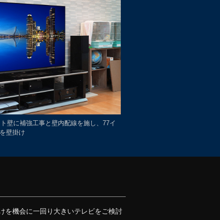
ラット壁に補強工事と壁内配線を施し、77イ
)を壁掛け
壁掛けを機会に一回り大きいテレビをご検討