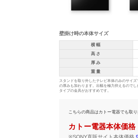
壁掛け時の本体サイズ
横幅
高さ
厚み
重量
スタンドを取り外したテレビ本体のみのサイズ
の厚みも加わります。出幅を極力抑えるのでし
タイプの金具がおすすめです。
こちらの商品はカトー電器でも取り
カトー電器本体価格：93
※SONY直販サイト本体価格