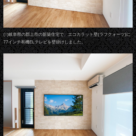
(↑)岐阜県の郡上市の新築住宅で、エコカラット壁(ラフクォーツ)に
77インチ有機ELテレビを壁掛けしました。