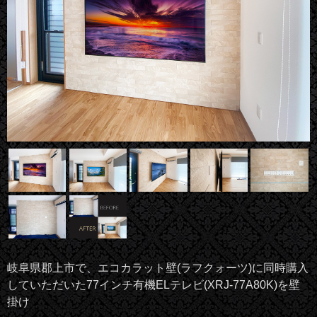
岐阜県郡上市で、エコカラット壁(ラフクォーツ)に同時購入
していただいた77インチ有機ELテレビ(XRJ-77A80K)を壁
掛け