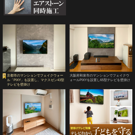
京都市のマンションでフェイクウォー
大阪府和泉市のマンションでフェイクウ
ル「PIXY」を設置し、マクスゼン43型
ォールPIXYを設置し65型テレビを壁掛け
テレビを壁掛け