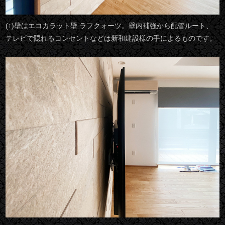
(↑)壁はエコカラット壁 ラフクォーツ。壁内補強から配管ルート、
テレビで隠れるコンセントなどは新和建設様の手によるものです。