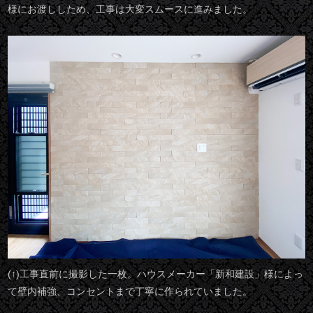
様にお渡ししため、工事は大変スムースに進みました。
(↑)工事直前に撮影した一枚。ハウスメーカー「新和建設」様によっ
て壁内補強、コンセントまで丁寧に作られていました。