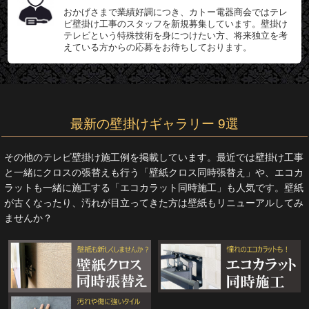
おかげさまで業績好調につき、カトー電器商会ではテレ
ビ壁掛け工事のスタッフを新規募集しています。壁掛け
テレビという特殊技術を身につけたい方、将来独立を考
えている方からの応募をお待ちしております。
最新の壁掛けギャラリー 9選
その他のテレビ壁掛け施工例を掲載しています。最近では壁掛け工事
と一緒にクロスの張替えも行う「壁紙クロス同時張替え」や、エコカ
ラットも一緒に施工する「エコカラット同時施工」も人気です。壁紙
が古くなったり、汚れが目立ってきた方は壁紙もリニューアルしてみ
ませんか？