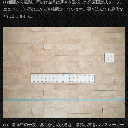
(↑)側面から撮影。壁掛け金具は薄さを重視した角度固定式タイプ。
エコカラット壁の上から直接固定しています。覗き込んでも起伏な
どは見えません。
(↑)工事途中の一枚。あらかじめ入念な工事指示書をハウスメーカー