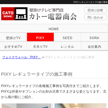
PIXY レギュラータイプの施工事例
壁掛け診断
問い合わせ
HOME
壁掛けTV
PIXY
SEED
SORA
おすすめTV
天吊りTV
レンタル
会社案内
フェイクウォール「PIXY」
PIXY レギュラータイプの施工事例
PIXY レギュラータイプの施工事例
PIXYレギュラータイプの各種施工事例を写真付きでご紹介します。
PIXYは外装やオプションのお好み次第でさまざまな姿となります。北
から南の順にご紹介。