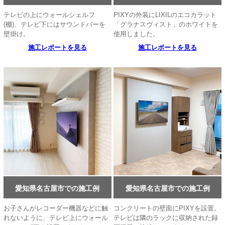
テレビの上にウォールシェルフ
PIXYの外装にLIXILのエコカラット
(棚)、テレビ下にはサウンドバーを
「グラナスヴィスト」のホワイトを
壁掛け。
使用しました。
施工レポートを見る
施工レポートを見る
愛知県名古屋市での施工例
愛知県名古屋市での施工例
お子さんがレコーダー機器などに触
コンクリートの壁面にPIXYを設置。
れないように、テレビ上にウォール
テレビは隣のラックに収納された録