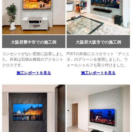
大阪府豊中市での施工例
大阪府大阪市での施工例
コンセントがない壁面に設置しまし
PIXYの外装にエコカラット「ディニ
た。外装は石積み模様のアクセント
タ」のグリーンを使用しました。ウ
クロスです。
ォールシェルフも取り付けました。
施工レポートを見る
施工レポートを見る