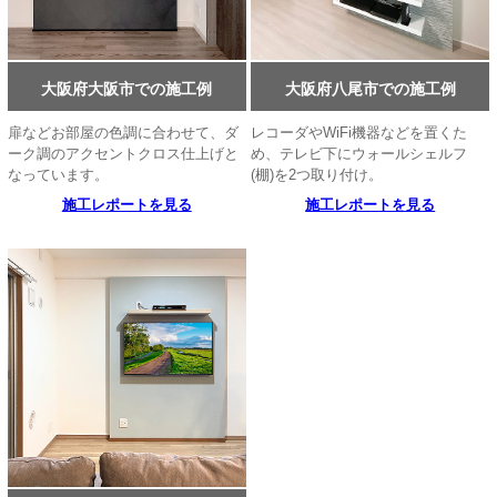
大阪府大阪市での施工例
大阪府八尾市での施工例
扉などお部屋の色調に合わせて、ダ
レコーダやWiFi機器などを置くた
ーク調のアクセントクロス仕上げと
め、テレビ下にウォールシェルフ
なっています。
(棚)を2つ取り付け。
施工レポートを見る
施工レポートを見る