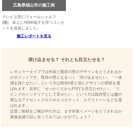
広島県福山市の施工例
テレビ上部にウォールシェルフ
(棚)、床上にHDMI端子を持つコンセ
ントを追加しました。
施工レポートを見る
溶け込ませる？ それとも目立たせる？
レギュラータイプでは外装と既存の壁のデザインをどうされるか
がポイントです。既存の壁となるべく「溶け込ませたい」「一体
感を持たせたい」という方は既存k壁と似たデザインの壁紙を選
ばれます。反対に「せっかくだからPIXYを目立たせたい」「リ
ビングのインテリアとして見せたい」という方は既存壁とは趣の
異なるアクセントクロスやエコカラット、エアストーンなどを選
ばれます。
設置ご依頼をご検討中の方は、まず外装イメージをどうされるか
家族会議で話し合ってみてはいかがでしょう？