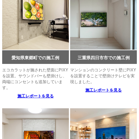
愛知県東郷町での施工例
三重県四日市市での施工例
エコカラットが施された壁面にPIXY
マンションのコンクリート壁にPIXY
を設置。サウンドバーも壁掛けし、
を設置することで壁掛けテレビを実
両端にコンセントも追加していま
現しました。
す。
施工レポートを見る
施工レポートを見る