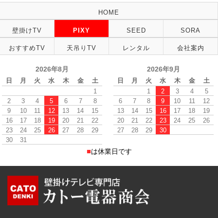
HOME
壁掛けTV
PIXY
SEED
SORA
おすすめTV
天吊りTV
レンタル
会社案内
2026年8月
2026年9月
日
月
火
水
木
金
土
日
月
火
水
木
金
土
1
1
2
3
4
5
2
3
4
5
6
7
8
6
7
8
9
10
11
12
9
10
11
12
13
14
15
13
14
15
16
17
18
19
16
17
18
19
20
21
22
20
21
22
23
24
25
26
23
24
25
26
27
28
29
27
28
29
30
30
31
■
は休業日です