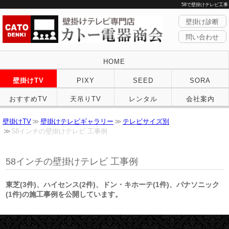
58で壁掛けテレビ工事
壁掛け診断
問い合わせ
HOME
壁掛けTV
PIXY
SEED
SORA
おすすめTV
天吊りTV
レンタル
会社案内
壁掛けTV
壁掛けテレビギャラリー
テレビサイズ別
58インチの壁掛けテレビ 工事例
58インチの壁掛けテレビ 工事例
東芝(3件)、ハイセンス(2件)、ドン・キホーテ(1件)、パナソニック
(1件)の施工事例を公開しています。