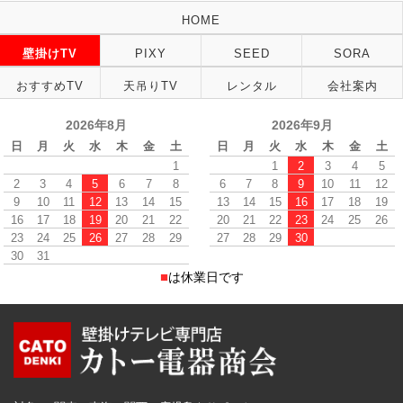
HOME
壁掛けTV
PIXY
SEED
SORA
おすすめTV
天吊りTV
レンタル
会社案内
2026年8月
2026年9月
日
月
火
水
木
金
土
日
月
火
水
木
金
土
1
1
2
3
4
5
2
3
4
5
6
7
8
6
7
8
9
10
11
12
9
10
11
12
13
14
15
13
14
15
16
17
18
19
16
17
18
19
20
21
22
20
21
22
23
24
25
26
23
24
25
26
27
28
29
27
28
29
30
30
31
■
は休業日です