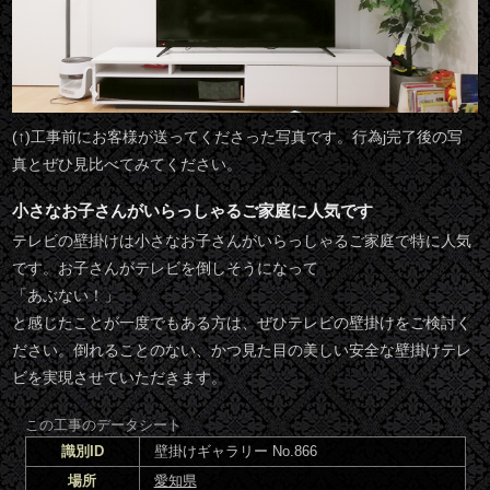
(↑)工事前にお客様が送ってくださった写真です。行為j完了後の写
真とぜひ見比べてみてください。
小さなお子さんがいらっしゃるご家庭に人気です
テレビの壁掛けは小さなお子さんがいらっしゃるご家庭で特に人気
です。お子さんがテレビを倒しそうになって
「あぶない！」
と感じたことが一度でもある方は、ぜひテレビの壁掛けをご検討く
ださい。倒れることのない、かつ見た目の美しい安全な壁掛けテレ
ビを実現させていただきます。
この工事のデータシート
識別ID
壁掛けギャラリー No.866
場所
愛知県