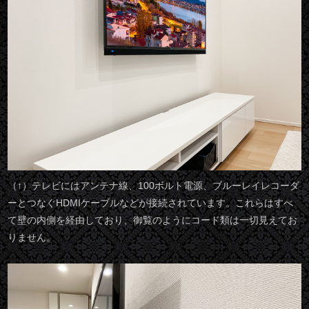
（↑）テレビにはアンテナ線、100ボルト電源、ブルーレイレコーダ
ーとつなぐHDMIケーブルなどが接続されています。これらはすべ
て壁の内側を経由しており、御覧のようにコード類は一切見えてお
りません。