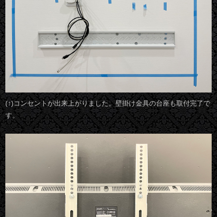
(↑)コンセントが出来上がりました。壁掛け金具の台座も取付完了で
す。