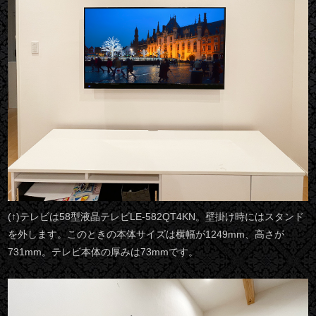
(↑)テレビは58型液晶テレビLE-582QT4KN。壁掛け時にはスタンド
を外します。このときの本体サイズは横幅が1249mm、高さが
731mm。テレビ本体の厚みは73mmです。