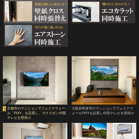
京都市のマンションでフェイクウォー
大阪府和泉市のマンションでフェイクウ
ル「PIXY」を設置し、マクスゼン43型
ォールPIXYを設置し65型テレビを壁掛け
テレビを壁掛け