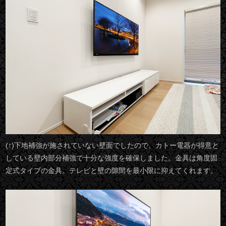
(↑)下地補強が施されていない壁面でしたので、カトー電器が得意と
している壁内部分補強で十分な強度を確保しました。金具は角度固
定式タイプの金具。テレビと壁の隙間を最小限に抑えてくれます。