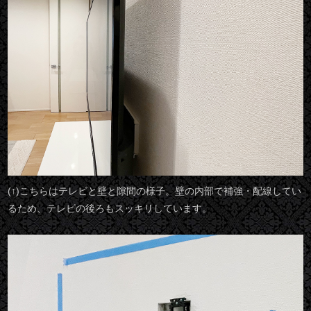
(↑)こちらはテレビと壁と隙間の様子。壁の内部で補強・配線してい
るため、テレビの後ろもスッキリしています。