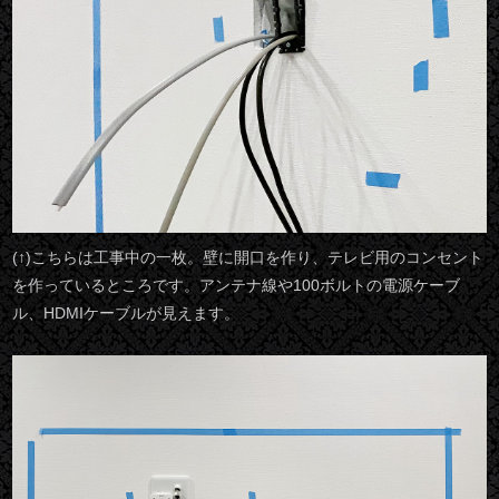
(↑)こちらは工事中の一枚。壁に開口を作り、テレビ用のコンセント
を作っているところです。アンテナ線や100ボルトの電源ケーブ
ル、HDMIケーブルが見えます。