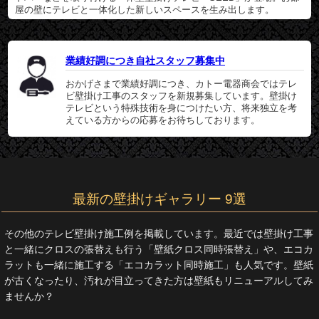
屋の壁にテレビと一体化した新しいスペースを生み出します。
業績好調につき自社スタッフ募集中
おかげさまで業績好調につき、カトー電器商会ではテレ
ビ壁掛け工事のスタッフを新規募集しています。壁掛け
テレビという特殊技術を身につけたい方、将来独立を考
えている方からの応募をお待ちしております。
最新の壁掛けギャラリー 9選
その他のテレビ壁掛け施工例を掲載しています。最近では壁掛け工事
と一緒にクロスの張替えも行う「壁紙クロス同時張替え」や、エコカ
ラットも一緒に施工する「エコカラット同時施工」も人気です。壁紙
が古くなったり、汚れが目立ってきた方は壁紙もリニューアルしてみ
ませんか？