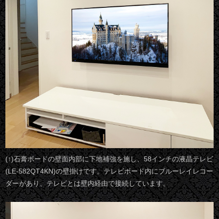
(↑)石膏ボードの壁面内部に下地補強を施し、58インチの液晶テレビ
(LE-582QT4KN)の壁掛けです。テレビボード内にブルーレイレコー
ダーがあり、テレビとは壁内経由で接続しています。