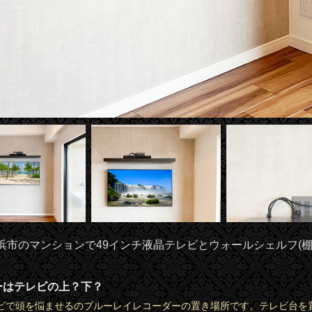
浜市のマンションで49インチ液晶テレビとウォールシェルフ(棚
ーはテレビの上？下？
ビで頭を悩ませるのブルーレイレコーダーの置き場所です。テレビ台を