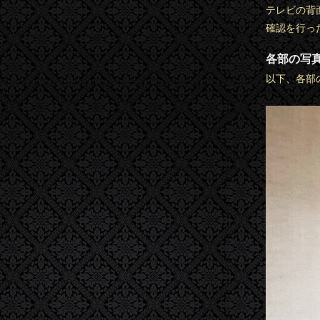
テレビの背
確認を行っ
各部の写
以下、各部