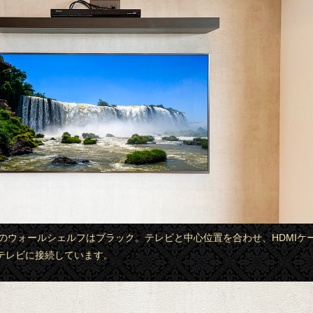
ビ上のウォールシェルフはブラック。テレビと中心位置を合わせ、HDMIケ
テレビに接続しています。