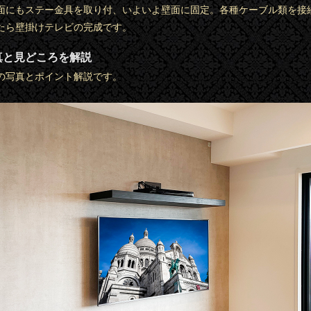
面にもステー金具を取り付、いよいよ壁面に固定。各種ケーブル類を接
たら壁掛けテレビの完成です。
真と見どころを解説
の写真とポイント解説です。