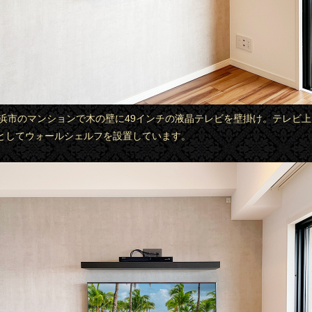
県長浜市のマンションで木の壁に49インチの液晶テレビを壁掛け。テレビ
としてウォールシェルフを設置しています。