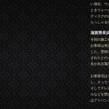
い場合、ウ
ときウォー
ディスクの
らっしゃる
滋賀県長
今回の施工
お客様は長
した。壁掛
されたとの
名が名古屋
お客様宅は
し、さっそ
そしてテレ
ルなどを壁
はアドバン