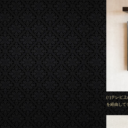
(↑)テレ
を経由して