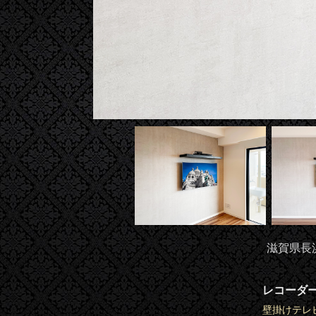
滋賀県長
レコーダ
壁掛けテレ