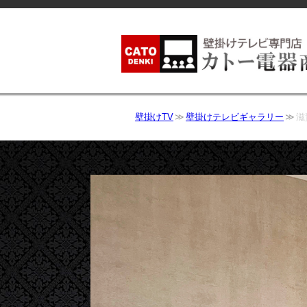
壁掛けTV
壁掛けテレビギャラリー
滋