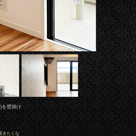
)を壁掛け
置きたくな