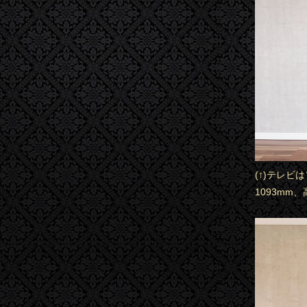
(↑)テレビ
1093mm