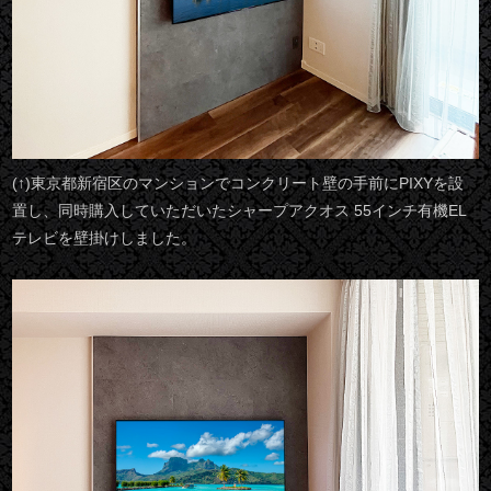
(↑)東京都新宿区のマンションでコンクリート壁の手前にPIXYを設
置し、同時購入していただいたシャープアクオス 55インチ有機EL
テレビを壁掛けしました。