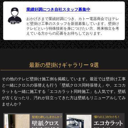
業績好調につき自社スタッフ募集中
おかげさまで業績好調につき、カトー電器商会ではテレ
ビ壁掛け工事のスタッフを新規募集しています。壁掛け
テレビという特殊技術を身につけたい方、将来独立を考
えている方からの応募をお待ちしております。
最新の壁掛けギャラリー 9選
その他のテレビ壁掛け施工例を掲載しています。最近では壁掛け工事
と一緒にクロスの張替えも行う「壁紙クロス同時張替え」や、エコカ
ラットも一緒に施工する「エコカラット同時施工」も人気です。壁紙
が古くなったり、汚れが目立ってきた方は壁紙もリニューアルしてみ
ませんか？