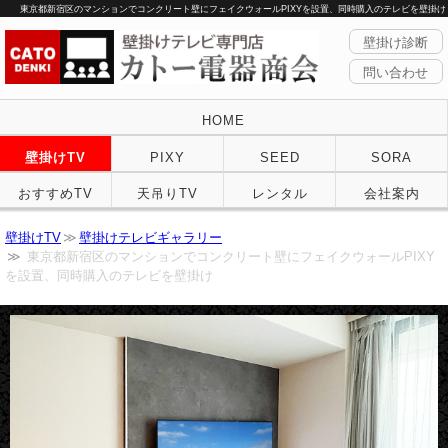
東京都新宿区のマンションでコンクリート壁にフェイクウォールPIXYを設置、同時購入のテレビを壁掛け
壁掛け診断
問い合わせ
HOME
壁掛けTV
PIXY
SEED
SORA
おすすめTV
天吊りTV
レンタル
会社案内
壁掛けTV
壁掛けテレビギャラリー
東京都新宿区のマンションでコンクリート壁にフェイクウォールPIXY
を設置、同時購入のテレビを壁掛け