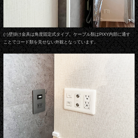
(↑)壁掛け金具は角度固定式タイプ。ケーブル類はPIXY内部に通す
ことでコード類を見せない外観となっています。