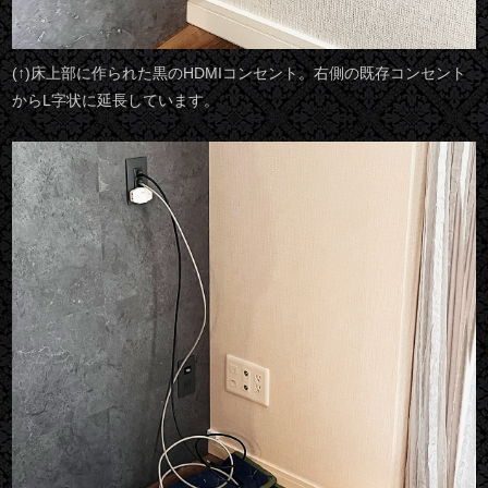
(↑)床上部に作られた黒のHDMIコンセント。右側の既存コンセント
からL字状に延長しています。