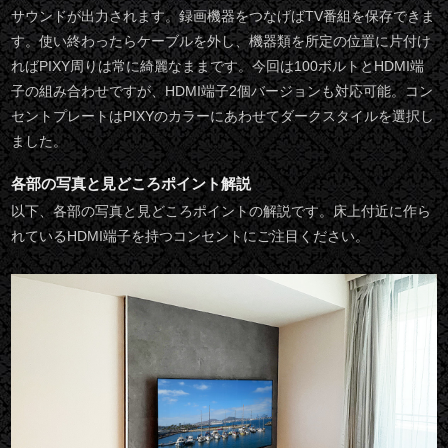
サウンドが出力されます。録画機器をつなげばTV番組を保存できま
す。使い終わったらケーブルを外し、機器類を所定の位置に片付け
ればPIXY周りは常に綺麗なままです。今回は100ボルトとHDMI端
子の組み合わせですが、HDMI端子2個バージョンも対応可能。コン
セントプレートはPIXYのカラーにあわせてダークスタイルを選択し
ました。
各部の写真と見どころポイント解説
以下、各部の写真と見どころポイントの解説です。床上付近に作ら
れているHDMI端子を持つコンセントにご注目ください。