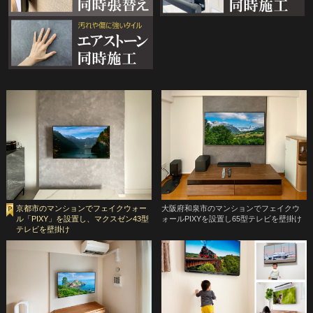
京都市のマンションでフェイクウォー
大阪府和泉市のマンションでフェイクウ
ル「PIXY」を設置し、マクスゼン43型
ォールPIXYを設置し65型テレビを壁掛け
テレビを壁掛け