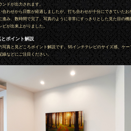
ウンドが出力されます。
い合わせから日数が経過しましたが、打ち合わせが十分にできていたお
に進み、数時間で完了。写真のように非常にすっきりとした見た目の機
レビが出来上がりました。
真とポイント解説
の写真と見どころポイント解説です。55インチテレビのサイズ感、ケー
配線などにご注目ください。