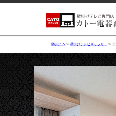
壁掛けTV
壁掛けテレビギャラリー
愛