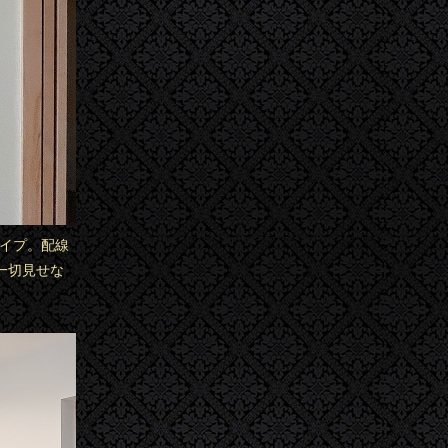
タイプ。配線
一切見せな