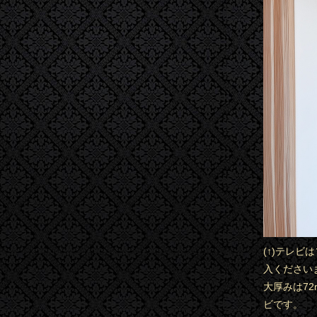
(↑)テレビ
入ください
大厚みは72m
ビです。