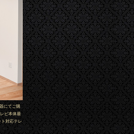
電器にてご購
テレビ本体最
ネット対応テレ