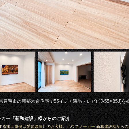
県豊明市の新築木造住宅で55インチ液晶テレビ(KJ-55X85J)を
ーカー「新和建設」様からのご紹介
する施工事例は愛知県豊川のお客様。ハウスメーカー 新和建設様からの