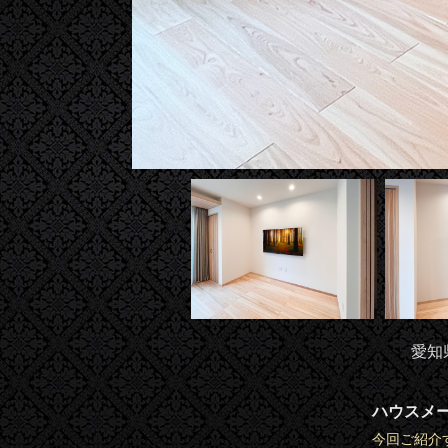
愛知
ハウスメ
今回ご紹介