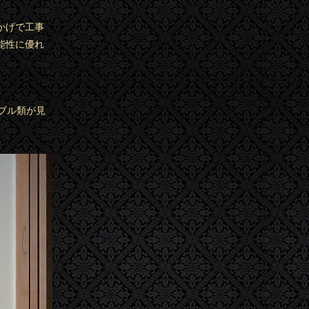
かげで工事
能性に優れ
ブル類が見