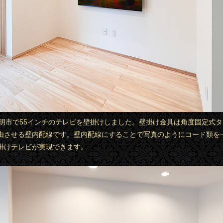
県豊明市で55インチのテレビを壁掛けしました。壁掛け金具は角度固定式
由させる壁内配線です。壁内配線にすることで写真のようにコード類を
掛けテレビが実現できます。