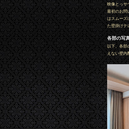
映像とっサ
最初のお問
はスムーズ
た壁掛けテ
各部の写
以下、各部
えない壁内