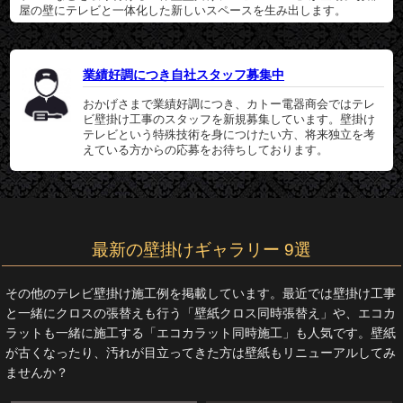
屋の壁にテレビと一体化した新しいスペースを生み出します。
業績好調につき自社スタッフ募集中
おかげさまで業績好調につき、カトー電器商会ではテレ
ビ壁掛け工事のスタッフを新規募集しています。壁掛け
テレビという特殊技術を身につけたい方、将来独立を考
えている方からの応募をお待ちしております。
最新の壁掛けギャラリー 9選
その他のテレビ壁掛け施工例を掲載しています。最近では壁掛け工事
と一緒にクロスの張替えも行う「壁紙クロス同時張替え」や、エコカ
ラットも一緒に施工する「エコカラット同時施工」も人気です。壁紙
が古くなったり、汚れが目立ってきた方は壁紙もリニューアルしてみ
ませんか？