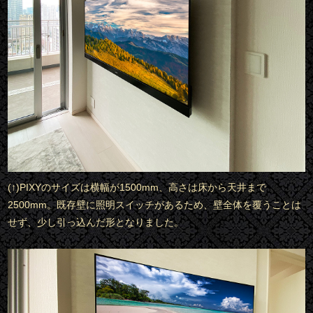
(↑)PIXYのサイズは横幅が1500mm、高さは床から天井まで
2500mm。既存壁に照明スイッチがあるため、壁全体を覆うことは
せず、少し引っ込んだ形となりました。