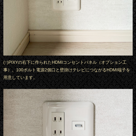
(↑)PIXYの右下に作られたHDMIコンセントパネル（オプション工
事）。100ボルト電源2個口と壁掛けテレビにつながるHDMI端子を
用意しています。