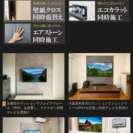
京都市のマンションでフェイクウォー
大阪府和泉市のマンションでフェイクウ
ル「PIXY」を設置し、マクスゼン43型
ォールPIXYを設置し65型テレビを壁掛け
テレビを壁掛け