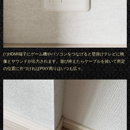
(↑)HDMI端子にゲーム機やパソコンをつなげると壁掛けテレビに映
像とサウンドが出力されます。遊び終えたらケーブルを抜いて所定
の位置に片づければPIXY周りはいつも広々。