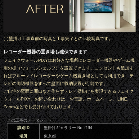
(↑)壁掛け工事直前の写真と工事完了との比較写真です。
レコーダー機器の置き場も確保できます
フェイクウォールPIXYはお好きな場所にレコーダー機器やゲーム機
用の棚（ウォールシェルフ）を設置できます。コンセントも追加す
ればブルーレイレコーダーやゲーム機置き場としても利用でき、テ
レビの周辺機器をすべて壁面に収納設置が可能です。
ご自宅の壁面に開口など作らずテレビ壁掛けを実現できるフェイク
ウォールPIXY。お問い合わせは、お電話、ホームページ、LINE、
Zoomなどでも受け付けております。
この工事のデータシート
識別ID
壁掛けギャラリー No.2194
場所
東京都