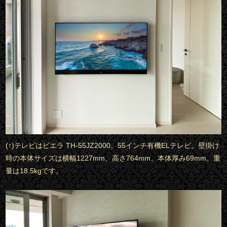
(↑)テレビはビエラ TH-55JZ2000。55インチ有機ELテレビ。壁掛け
時の本体サイズは横幅1227mm、高さ764mm、本体厚み69mm。重
量は18.5kgです。