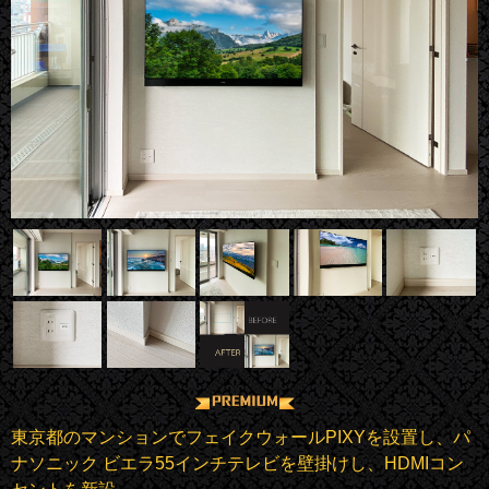
東京都のマンションでフェイクウォールPIXYを設置し、パ
ナソニック ビエラ55インチテレビを壁掛けし、HDMIコン