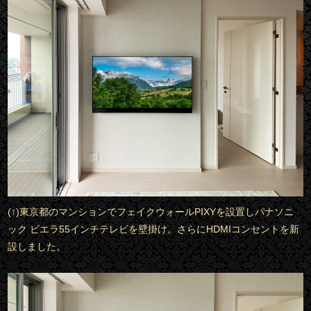
(↑)東京都のマンションでフェイクウォールPIXYを設置しパナソニ
ック ビエラ55インチテレビを壁掛け。さらにHDMIコンセントを新
設しました。