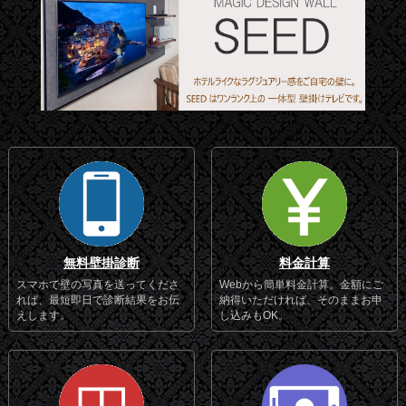
無料壁掛診断
料金計算
スマホで壁の写真を送ってくださ
Webから簡単料金計算。金額にご
れば、最短即日で診断結果をお伝
納得いただければ、そのままお申
えします。
し込みもOK。