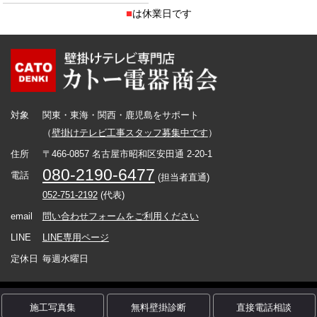
■
は休業日です
対象
関東・東海・関西・鹿児島をサポート
（
壁掛けテレビ工事スタッフ募集中です
）
住所
〒466-0857 名古屋市昭和区安田通 2-20-1
080-2190-6477
電話
(担当者直通)
052-751-2192
(代表)
email
問い合わせフォームをご利用ください
LINE
LINE専用ページ
定休日
毎週水曜日
Copyright カトー電器商会 (C) All Rights Reserved.
施工写真集
無料壁掛診断
直接電話相談