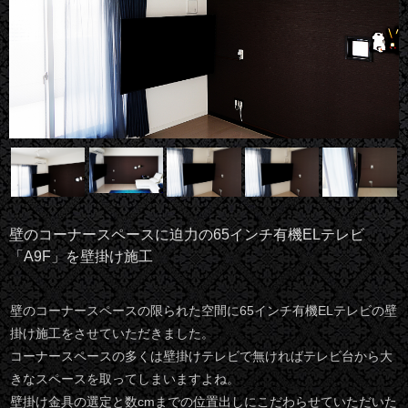
壁のコーナースペースに迫力の65インチ有機ELテレビ
「A9F」を壁掛け施工
壁のコーナースペースの限られた空間に65インチ有機ELテレビの壁
掛け施工をさせていただきました。
コーナースペースの多くは壁掛けテレビで無ければテレビ台から大
きなスペースを取ってしまいますよね。
壁掛け金具の選定と数cmまでの位置出しにこだわらせていただいた