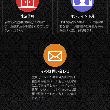
来店予約
オンライン下見
店頭での壁掛け相談は予約制で
LINE電話やZoomのテレビ電話機
す。直接来店を希望される方はご
能を使い、お部屋の壁を見ながら
予約ください。
壁掛け相談。予約制です。
その他 問い合わせ
壁掛けテレビの疑問や質問に施工
担当者が直接メールもしくはお電
話にてお返事します。マイホーム
建築中の方も、今お住まいのお部
屋で壁掛けされたい方も、お気軽
にどうぞ。