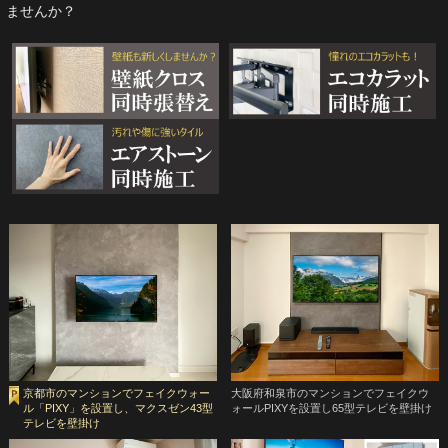
ませんか？
京都市のマンションでフェイクウォー
大阪府和泉市のマンションでフェイクウ
ル「PIXY」を設置し、マクスゼン43型
ォールPIXYを設置し65型テレビを壁掛け
テレビを壁掛け