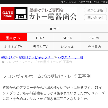
フロンヴィルホームズでの壁掛けテレビ 工事例
壁掛け診断
問い合わせ
HOME
壁掛けTV
PIXY
SEED
SORA
おすすめTV
天吊りTV
レンタル
会社案内
壁掛けTV
壁掛けテレビギャラリー
ハウスメーカー別
フロンヴィルホームズでの壁掛けテレビ 工事例
フロンヴィルホームズの壁掛けテレビ 工事例
玄関からのアプローチからお城の様ないでだちは圧巻です。 75イ
ンチブラビアを事前補強もしっかり施されていましたので スムーズ
に高さを含めコンサルさせて頂き施工完了となりました。