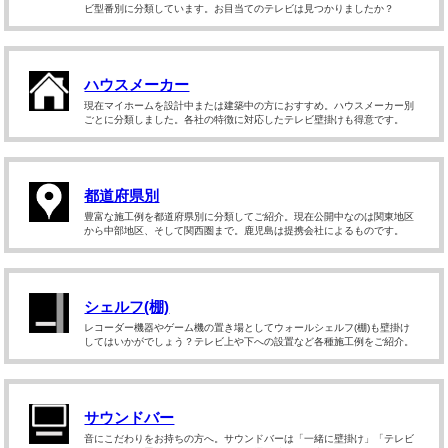
ビ型番別に分類しています。お目当てのテレビは見つかりましたか？
ハウスメーカー
現在マイホームを設計中または建築中の方におすすめ。ハウスメーカー別
ごとに分類しました。各社の特徴に対応したテレビ壁掛けも得意です。
都道府県別
豊富な施工例を都道府県別に分類してご紹介。現在公開中なのは関東地区
から中部地区、そして関西圏まで。鹿児島は提携会社によるものです。
シェルフ(棚)
レコーダー機器やゲーム機の置き場としてウォールシェルフ(棚)も壁掛け
してはいかがでしょう？テレビ上や下への設置など各種施工例をご紹介。
サウンドバー
音にこだわりをお持ちの方へ。サウンドバーは「一緒に壁掛け」「テレビ