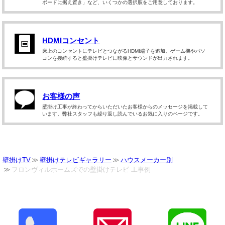
ボードに据え置き」など、いくつかの選択肢をご用意しております。
HDMIコンセント
床上のコンセントにテレビとつながるHDMI端子を追加。ゲーム機やパソ
コンを接続すると壁掛けテレビに映像とサウンドが出力されます。
お客様の声
壁掛け工事が終わってからいただいたお客様からのメッセージを掲載して
います。弊社スタッフも繰り返し読んでいるお気に入りのページです。
壁掛けTV
壁掛けテレビギャラリー
ハウスメーカー別
フロンヴィルホームズでの壁掛けテレビ 工事例