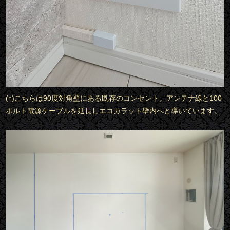
(↑)こちらは90度対角壁にある既存のコンセント。アンテナ線と100
ボルト電源ケーブルを延長しエコカラット壁内へと導いています。