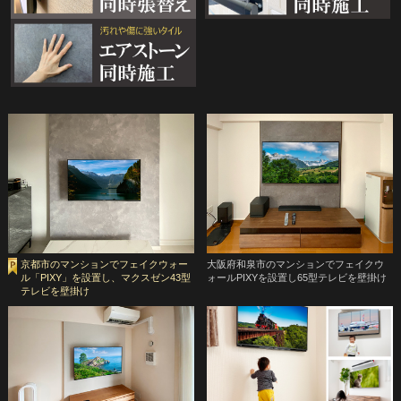
京都市のマンションでフェイクウォー
大阪府和泉市のマンションでフェイクウ
ル「PIXY」を設置し、マクスゼン43型
ォールPIXYを設置し65型テレビを壁掛け
テレビを壁掛け