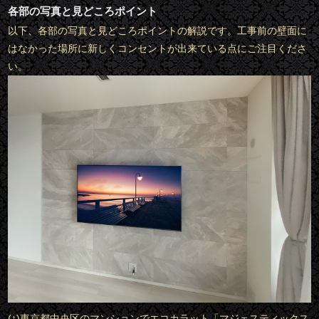
各部の写真と見どころポイント
以下、各部の写真と見どころポイントの解説です。工事前の壁面に
はなかった場所に新しくコンセントが出来ている点にご注目くださ
い。
(↑)東京都中央区のマンションでエコカラット「マジェスティックス