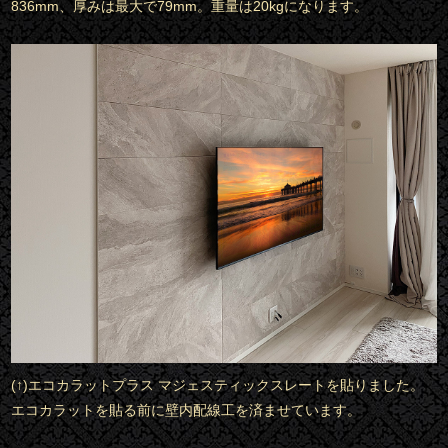
836mm、厚みは最大で79mm。重量は20kgになります。
(↑)エコカラットプラス マジェスティックスレートを貼りました。
エコカラットを貼る前に壁内配線工を済ませています。