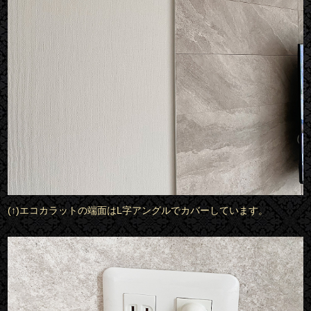
(↑)エコカラットの端面はL字アングルでカバーしています。