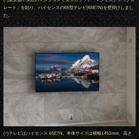
レート」を貼り、ハイセンスの65型テレビ(65E7N)を壁掛けしまし
た。
(↑)テレビはハイセンス 65E7N。本体サイズは横幅1451mm、高さ