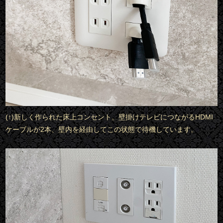
(↑)新しく作られた床上コンセント。壁掛けテレビにつながるHDMI
ケーブルが2本、壁内を経由してこの状態で待機しています。