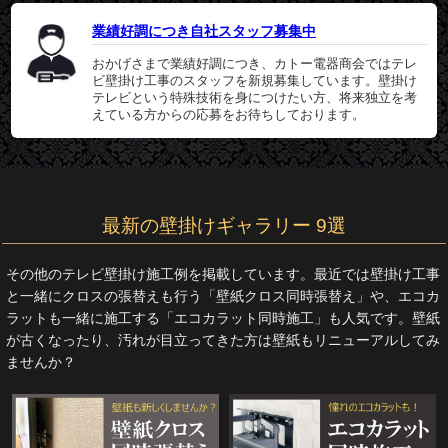
業績好調につき自社スタッフ募集中
おかげさまで業績好調につき、カトー電器商会ではテレ
ビ壁掛け工事のスタッフを新規募集しています。壁掛け
テレビという特殊技術を身につけたい方、将来独立を考
えている方からの応募をお待ちしております。
最新の壁掛けギャラリー 9選
その他のテレビ壁掛け施工例を掲載しています。最近では壁掛け工事
と一緒にクロスの張替えも行う「壁紙クロス同時張替え」や、エコカ
ラットも一緒に施工する「エコカラット同時施工」も人気です。壁紙
が古くなったり、汚れが目立ってきた方は壁紙もリニューアルしてみ
ませんか？