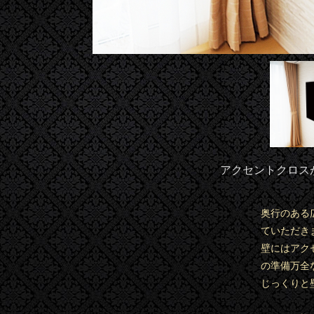
アクセントクロスが施
奥行のある広
ていただき
壁にはアク
の準備万全
じっくりと