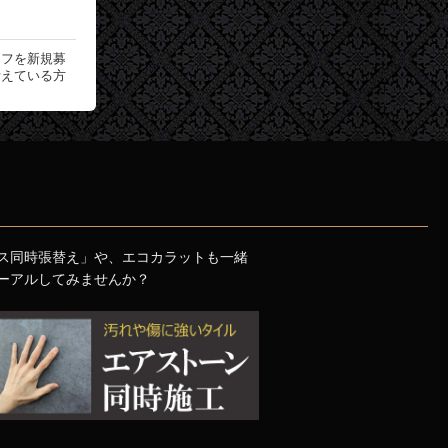
ッフを新規募
考えている方
ス同時張替え」や、エコカラットも一緒
ーアルしてみませんか？