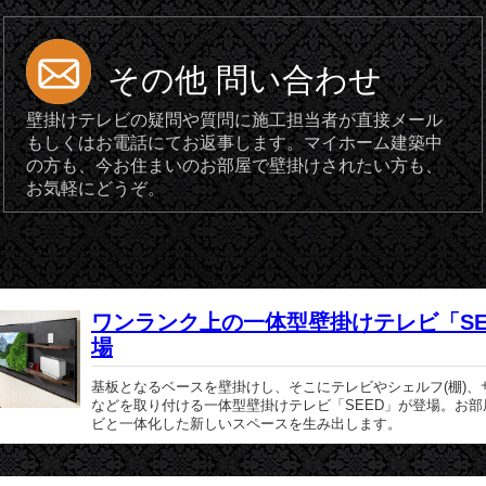
その他 問い合わせ
壁掛けテレビの疑問や質問に施工担当者が直接メール
もしくはお電話にてお返事します。マイホーム建築中
の方も、今お住まいのお部屋で壁掛けされたい方も、
お気軽にどうぞ。
ワンランク上の一体型壁掛けテレビ「SE
場
基板となるベースを壁掛けし、そこにテレビやシェルフ(棚)、
などを取り付ける一体型壁掛けテレビ「SEED」が登場。お部
ビと一体化した新しいスペースを生み出します。