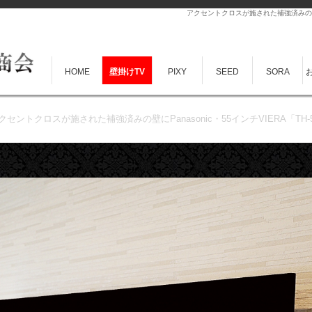
アクセントクロスが施された補強済みの壁にPa
HOME
壁掛けTV
PIXY
SEED
SORA
クセントクロスが施された補強済みの壁にPanasonic・55インチVIERA「TH-