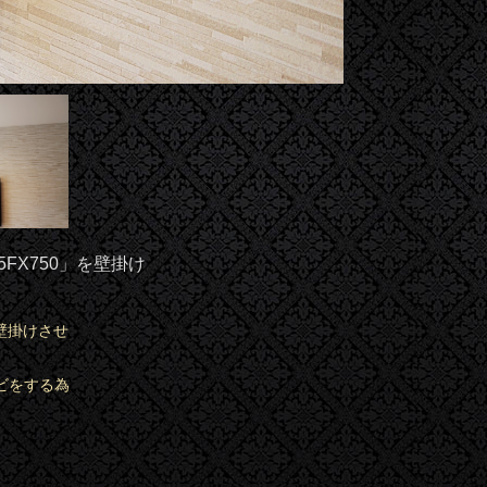
5FX750」を壁掛け
を壁掛けさせ
ビをする為