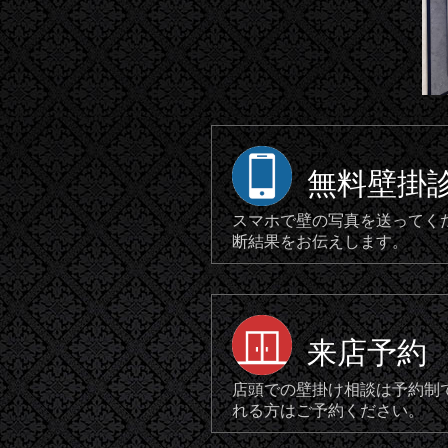
無料壁掛
スマホで壁の写真を送ってく
断結果をお伝えします。
来店予約
店頭での壁掛け相談は予約制
れる方はご予約ください。