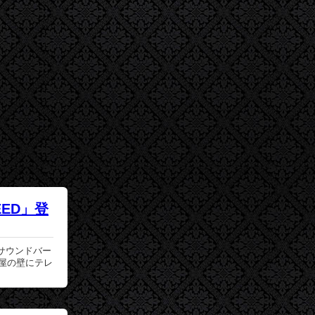
ED」登
サウンドバー
屋の壁にテレ