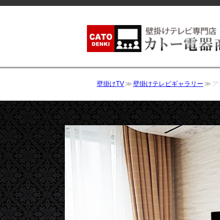
壁掛けTV
壁掛けテレビギャラリー
ア