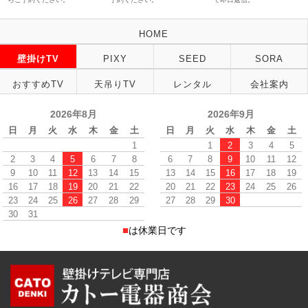
HOME
壁掛けTV
PIXY
SEED
SORA
おすすめTV
天吊りTV
レンタル
会社案内
2026年8月
2026年9月
日
月
火
水
木
金
土
日
月
火
水
木
金
土
1
1
2
3
4
5
2
3
4
5
6
7
8
6
7
8
9
10
11
12
9
10
11
12
13
14
15
13
14
15
16
17
18
19
16
17
18
19
20
21
22
20
21
22
23
24
25
26
23
24
25
26
27
28
29
27
28
29
30
30
31
■
は休業日です