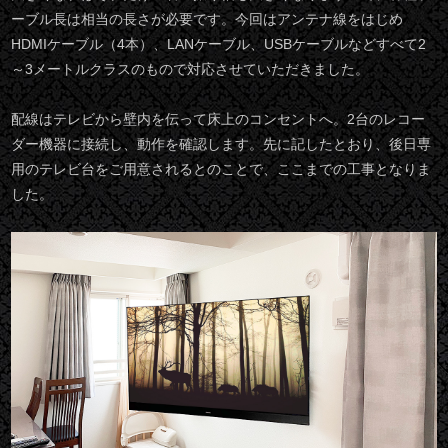
ーブル長は相当の長さが必要です。今回はアンテナ線をはじめ
HDMIケーブル（4本）、LANケーブル、USBケーブルなどすべて2
～3メートルクラスのもので対応させていただきました。
配線はテレビから壁内を伝って床上のコンセントへ。2台のレコー
ダー機器に接続し、動作を確認します。先に記したとおり、後日専
用のテレビ台をご用意されるとのことで、ここまでの工事となりま
した。