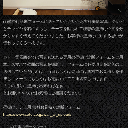
(↑)壁掛け診断フォームに送っていただいたお客様撮影写真。テレビ
とテレビ台を右にずらし、テープを貼られて理想の壁掛け位置を分
かりやすく伝えてくださいました。お客様の壁掛けに対する思いが
伝わってくる一枚です。
カトー電器商会では写真も送れる専用の壁掛け診断フォームをご用
意。スマホで壁面の写真を撮影し、フォームに必要項目を記入の上
送信していただければ、当日もしくは翌日には無料でお見積りを作
成し、メール（もしくはお電話）にてご連絡差し上げます。
「この辺りに壁掛け出来ればなぁ…」
とお迷い中の方はお気軽にご相談ください。
壁掛けテレビ用 無料お見積り診断フォーム
https://www.cato.co.jp/wall_tv_upload/
この工事のデータシート