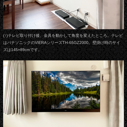
(↑)テレビ取り付け後、金具を動かして角度を変えたところ。テレビ
はパナソニックのVIERAシリーズTH-65GZ2000。壁掛け時のサイ
ズは145×89cmです。