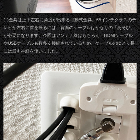
(↑)金具は上下左右に角度が出来る可動式金具。65インチクラスのテ
レビが左右に首を振るには、背面のケーブルはかなりの「あそび」
が必要になります。今回はアンテナ線はもちろん、HDMIケーブル
やUSBケーブルも数多く接続されているため、ケーブルのゆとり長
には最も神経を使いました。