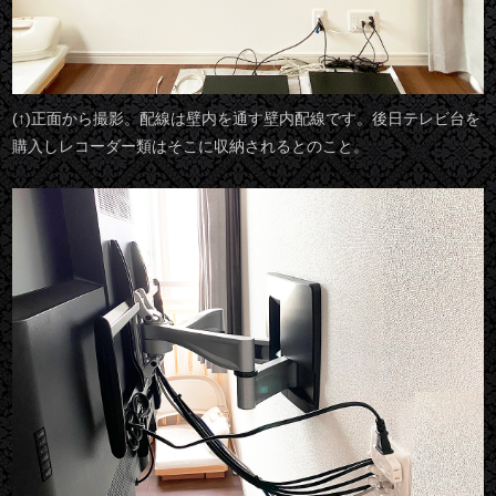
(↑)正面から撮影。配線は壁内を通す壁内配線です。後日テレビ台を
購入しレコーダー類はそこに収納されるとのこと。