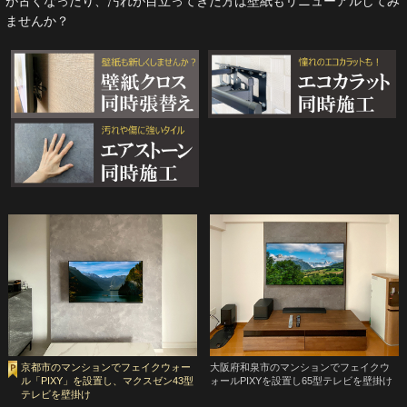
が古くなったり、汚れが目立ってきた方は壁紙もリニューアルしてみ
ませんか？
京都市のマンションでフェイクウォー
大阪府和泉市のマンションでフェイクウ
ル「PIXY」を設置し、マクスゼン43型
ォールPIXYを設置し65型テレビを壁掛け
テレビを壁掛け