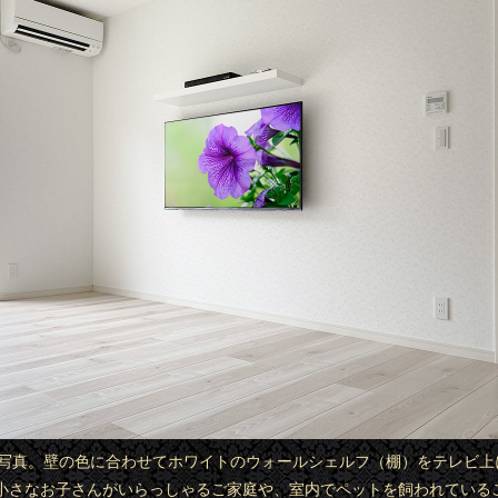
完成写真。壁の色に合わせてホワイトのウォールシェルフ（棚）をテレビ上
小さなお子さんがいらっしゃるご家庭や、室内でペットを飼われている