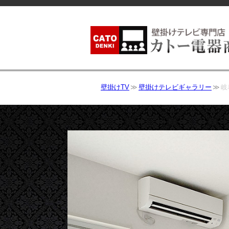
壁掛けTV
壁掛けテレビギャラリー
岐