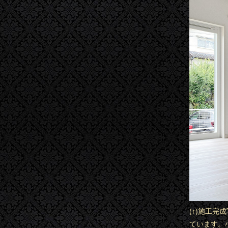
(↑)施工
ています。