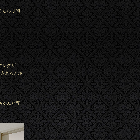
こちらは間
のレグザ
を入れるとホ
ちゃんと専