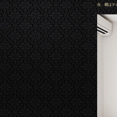
合、棚はテ