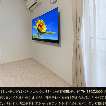
掛けしたテレビはパナソニックの55インチ有機ELテレビ TH-55GZ200
座スタンドを取り外しますが、将来テレビを付け替えられることを想定
てたりせず大切に保管しておかれることをおすすめします。テレ壁掛け