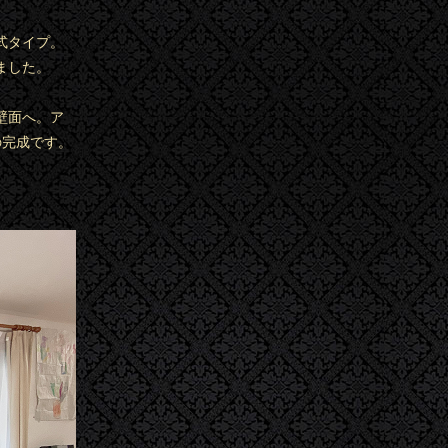
式タイプ。
ました。
壁面へ。ア
の完成です。