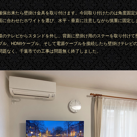
確保出来たら壁掛け金具を取り付けます。今回取り付けたのは角度固定
面に合わせたホワイトを選び、水平・垂直に注意しながら慎重に固定し
様のテレビからスタンドを外し、背面に壁掛け用のステーを取り付けて
ブル、HDMIケーブル、そして電源ケーブルを接続したら壁掛けテレビ
問題なく、千葉市での工事は問題無く終了しました。