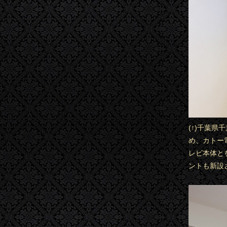
(↑)千葉
め、カトー
レビ本体と
ントも新設