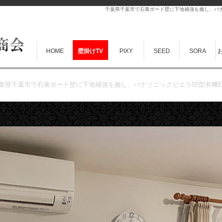
千葉県千葉市で石膏ボード壁に下地補強を施し、パナソニ
HOME
壁掛けTV
PIXY
SEED
SORA
葉県千葉市で石膏ボード壁に下地補強を施し、パナソニックビエラ55型有機ELテレビ