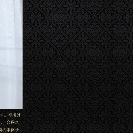
0です。壁掛け
し、台座ス
時の本体サ