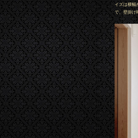
イズは横幅が
で、壁掛け