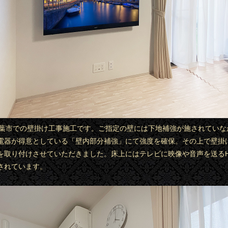
県千葉市での壁掛け工事施工です。ご指定の壁には下地補強が施されていな
電器が得意としている「壁内部分補強」にて強度を確保。その上で壁掛
を取り付けさせていただきました。床上にはテレビに映像や音声を送るH
されています。