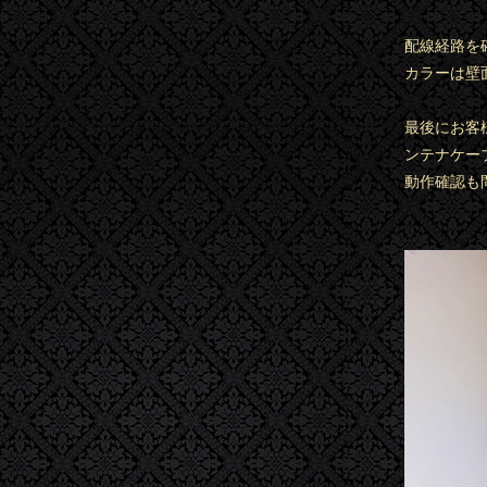
配線経路を
カラーは壁
最後にお客
ンテナケー
動作確認も