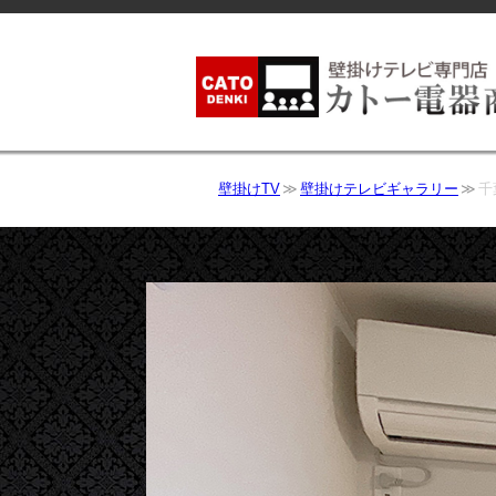
壁掛けTV
壁掛けテレビギャラリー
千