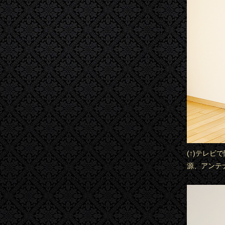
(↑)テレ
源、アンテ