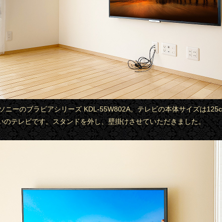
はソニーのブラビアシリーズ KDL-55W802A。テレビの本体サイズは125cm
いのテレビです。スタンドを外し、壁掛けさせていただきました。