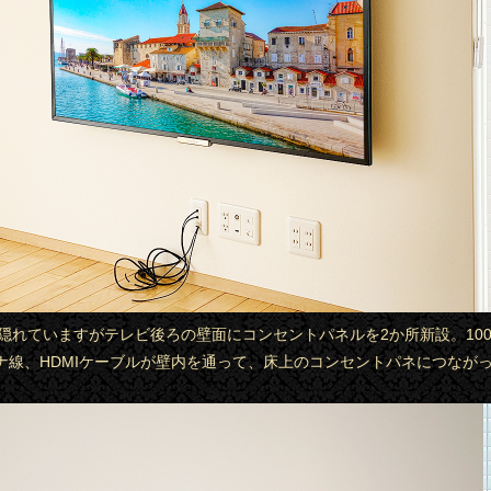
ビで隠れていますがテレビ後ろの壁面にコンセントパネルを2か所新設。10
ナ線、HDMIケーブルが壁内を通って、床上のコンセントパネにつなが