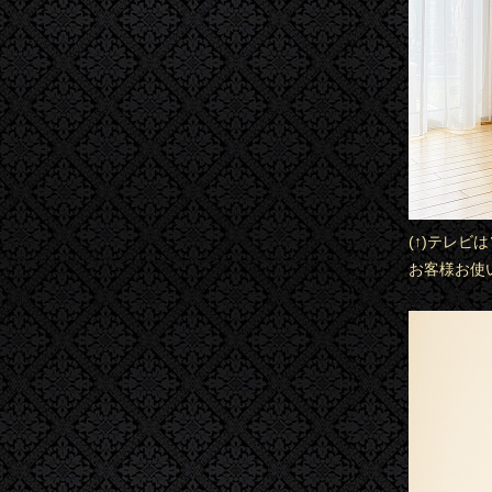
(↑)テレビ
お客様お使