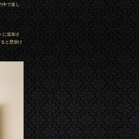
の中で楽し
トに追加さ
すると壁掛け