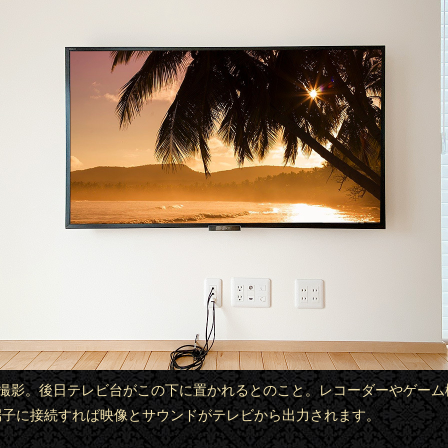
から撮影。後日テレビ台がこの下に置かれるとのこと。レコーダーやゲーム
I端子に接続すれば映像とサウンドがテレビから出力されます。