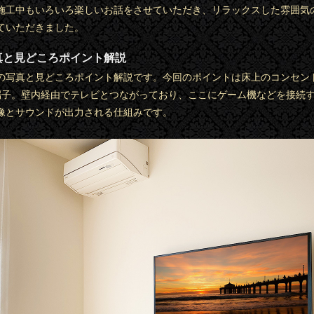
施工中もいろいろ楽しいお話をさせていただき、リラックスした雰囲気
ていただきました。
真と見どころポイント解説
の写真と見どころポイント解説です。今回のポイントは床上のコンセン
I端子。壁内経由でテレビとつながっており、ここにゲーム機などを接続
像とサウンドが出力される仕組みです。