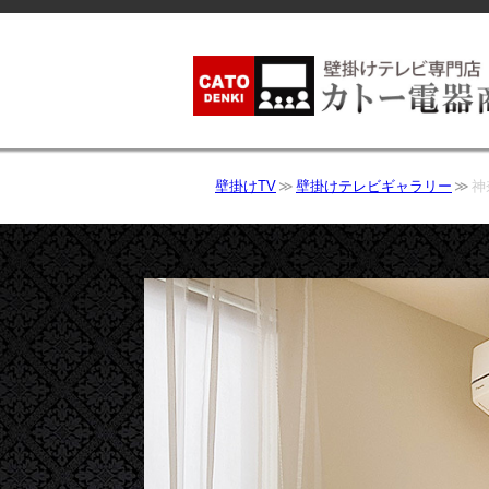
壁掛けTV
壁掛けテレビギャラリー
神