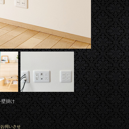
を壁掛け
がお伺いさせ