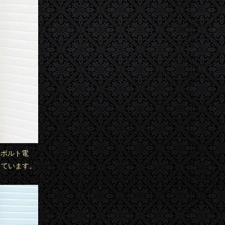
0ボルト電
っています。