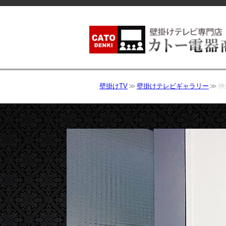
壁掛けTV
壁掛けテレビギャラリー
神