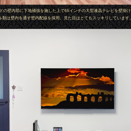
ボードの壁内部に下地補強を施した上で65インチの大型液晶テレビを壁掛
ル類は壁内を通す壁内配線を採用。見た目はとてもスッキリしています