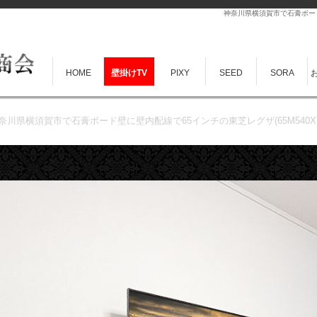
神奈川県横須賀市で石膏ボード
HOME
壁掛けTV
PIXY
SEED
SORA
奈川県横須賀市で石膏ボード壁に壁内配線で65インチの東芝レグザ(65M540X