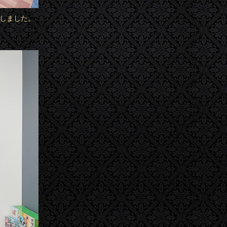
けしました。
。