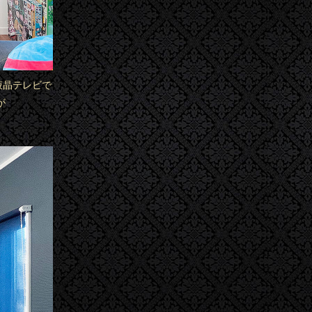
液晶テレビで
が